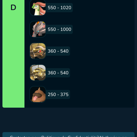
D
550 - 1020
550 - 1000
360 - 540
360 - 540
250 - 375