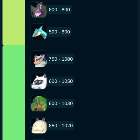
600 - 800
500 - 800
750 - 1080
600 - 1050
600 - 1030
650 - 1020