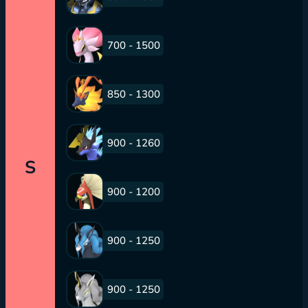
700 - 1500
850 - 1300
900 - 1260
S
900 - 1200
900 - 1250
900 - 1250