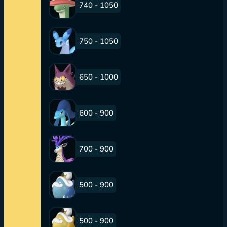
740 - 1050
750 - 1050
650 - 1000
600 - 900
700 - 900
500 - 900
500 - 900