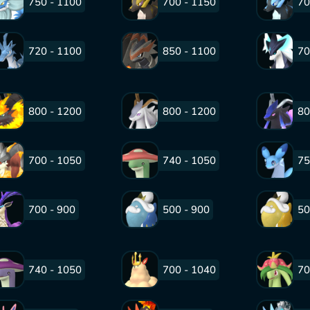
750 - 1100
700 - 1150
70
720 - 1100
850 - 1100
70
800 - 1200
800 - 1200
80
700 - 1050
740 - 1050
75
700 - 900
500 - 900
50
740 - 1050
700 - 1040
70