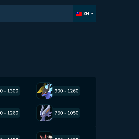
ZH
0 - 1300
900 - 1260
0 - 1260
750 - 1050