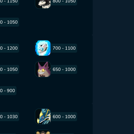
0 - 1150
800 - 1050
0 - 1050
0 - 1200
700 - 1100
0 - 1050
650 - 1000
0 - 900
0 - 1030
600 - 1000