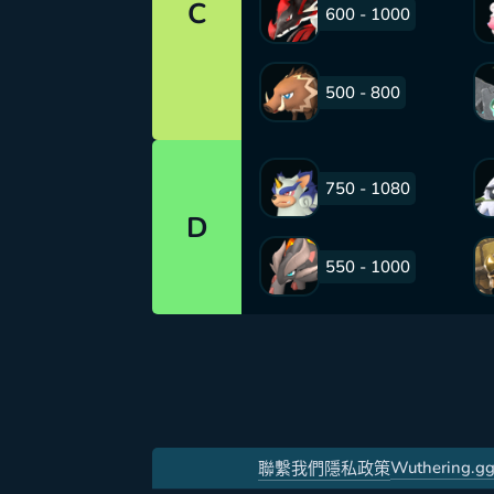
C
600 - 1000
500 - 800
750 - 1080
D
550 - 1000
Wuthering.g
聯繫我們
隱私政策