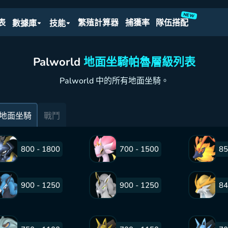
NEW
表
繁殖計算器
捕獲率
隊伍搭配
數據庫
技能
Palworld
地面坐騎帕魯層級列表
Palworld 中的所有地面坐騎。
地面坐騎
戰鬥
800 - 1800
700 - 1500
85
900 - 1250
900 - 1250
84