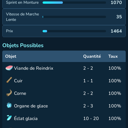
1070
Sprint en Monture
Vitesse de Marche
35
Lente
1464
Prix
Objets Possibles
Objet
Quantité
Taux
Viande de Reindrix
2 - 2
100%
Cuir
1 - 1
100%
Corne
2 - 2
100%
Organe de glace
2 - 3
100%
Éclat glacia
10 - 20
100%