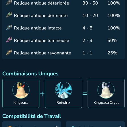
Relique antique détériorée
30 - 50
100%
Relique antique dormante
10 - 20
100%
Relique antique intacte
4 - 8
100%
Relique antique lumineuse
2 - 3
50%
Relique antique rayonnante
1 - 1
25%
Combinaisons Uniques
+
=
Kingpaca
Reindrix
Kingpaca Cryst
Compatibilité de Travail