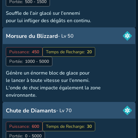
Portée:
500 - 1500
Souffle de l'air glacé sur l'ennemi
pour lui infliger des dégâts en continu.
Morsure du Blizzard
- Lv 50
Puissance:
450
Temps de Recharge:
20
Portée:
1000 - 5000
Génère un énorme bloc de glace pour
le lancer à toute vitesse sur l'ennemi.
L'onde de choc impacte également la zone
environnante.
Chute de Diamants
- Lv 70
Puissance:
600
Temps de Recharge:
30
Portée:
0 - 5000