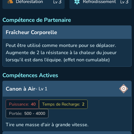
3
3
Déforestation
Refroidissement
Lv
Lv
Compétence de Partenaire
Fraîcheur Corporelle
Peut être utilisé comme monture pour se déplacer.
Augmente de 2 la résistance à la chaleur du joueur
lorsqu’il est dans l’équipe. (effet non cumulable)
Compétences Actives
Canon à Air
- Lv 1
Puissance:
40
Temps de Recharge:
2
Portée:
500 - 4000
Tire une masse d'air à grande vitesse.