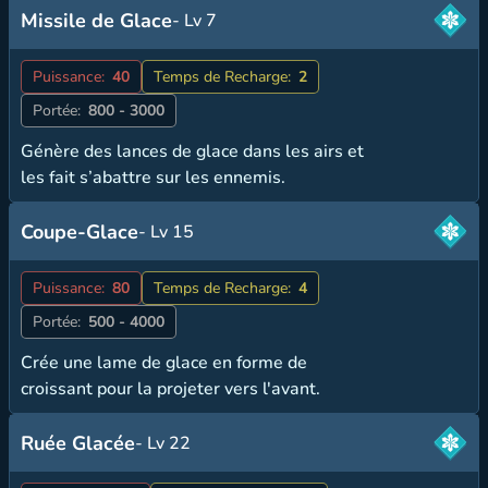
Missile de Glace
- Lv 7
Puissance:
40
Temps de Recharge:
2
Portée:
800 - 3000
Génère des lances de glace dans les airs et
les fait s’abattre sur les ennemis.
Coupe-Glace
- Lv 15
Puissance:
80
Temps de Recharge:
4
Portée:
500 - 4000
Crée une lame de glace en forme de
croissant pour la projeter vers l'avant.
Ruée Glacée
- Lv 22