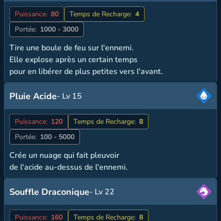
Puissance:
80
Temps de Recharge:
4
Portée:
1000 - 3000
Tire une boule de feu sur l'ennemi.
Elle explose après un certain temps
pour en libérer de plus petites vers l'avant.
Pluie Acide
- Lv 15
Puissance:
120
Temps de Recharge:
8
Portée:
100 - 5000
Crée un nuage qui fait pleuvoir
de l'acide au-dessus de l'ennemi.
Souffle Draconique
- Lv 22
Puissance:
160
Temps de Recharge:
8