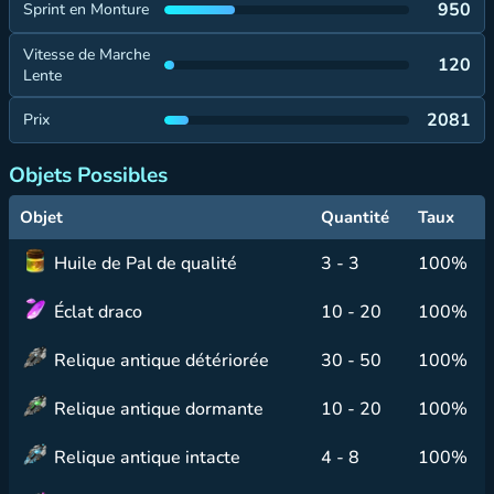
950
Sprint en Monture
Vitesse de Marche
120
Lente
2081
Prix
Objets Possibles
Objet
Quantité
Taux
Huile de Pal de qualité
3 - 3
100%
Éclat draco
10 - 20
100%
Relique antique détériorée
30 - 50
100%
Relique antique dormante
10 - 20
100%
Relique antique intacte
4 - 8
100%