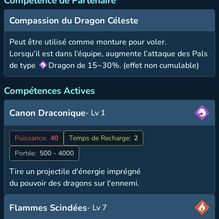
Compétence de Partenaire
Compassion du Dragon Céleste
Peut être utilisé comme monture pour voler.
Lorsqu’il est dans l’équipe, augmente l’attaque des Pals
de type
Dragon de 15~30%. (effet non cumulable)
Compétences Actives
Canon Draconique
- Lv 1
Puissance:
40
Temps de Recharge:
2
Portée:
500 - 4000
Tire un projectile d'énergie imprégné
du pouvoir des dragons sur l'ennemi.
Flammes Scindées
- Lv 7