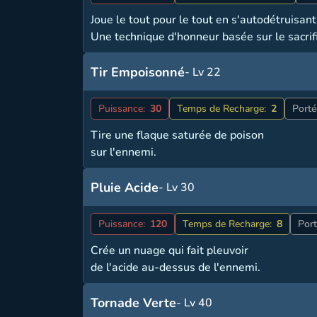
Joue le tout pour le tout en s'autodétruisant
Une technique d'honneur basée sur le sacrif
Tir Empoisonné
- Lv 22
Puissance:
30
Temps de Recharge:
2
Porté
Tire une flaque saturée de poison
sur l'ennemi.
Pluie Acide
- Lv 30
Puissance:
120
Temps de Recharge:
8
Port
Crée un nuage qui fait pleuvoir
de l'acide au-dessus de l'ennemi.
Tornade Verte
- Lv 40