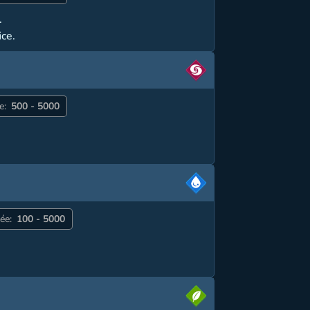
.
ice.
e:
500 - 5000
ée:
100 - 5000