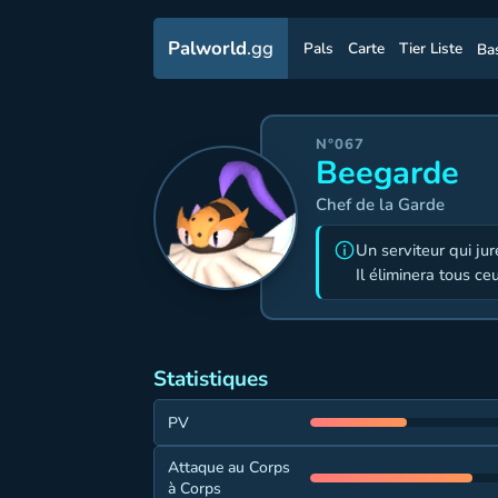
Palworld
.gg
Pals
Carte
Tier Liste
Ba
N°067
Beegarde
Chef de la Garde
Un serviteur qui ju
Il éliminera tous ce
Statistiques
PV
Attaque au Corps
à Corps