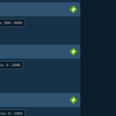
e:
500 - 5000
ée:
0 - 2000
rtée:
0 - 1000