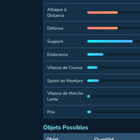
Attaque à
Distance
Défense
Support
Endurance
Vitesse de Course
Sprint en Monture
Vitesse de Marche
Lente
Prix
Objets Possibles
Objet
Quantité