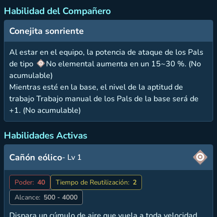
Habilidad del Compañero
Conejita sonriente
Al estar en el equipo, la potencia de ataque de los Pals
de tipo
No elemental aumenta en un 15~30 %. (No
acumulable)
Mientras esté en la base, el nivel de la aptitud de
trabajo Trabajo manual de los Pals de la base será de
+1. (No acumulable)
Habilidades Activas
Cañón eólico
- Lv 1
Poder:
40
Tiempo de Reutilización:
2
Alcance:
500 - 4000
Dispara un cúmulo de aire que vuela a toda velocidad.