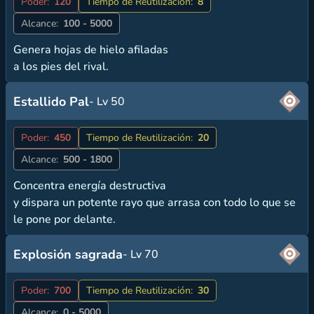
Poder:
120
Tiempo de Reutilización:
8
Alcance:
100 - 5000
Genera hojas de hielo afiladas
a los pies del rival.
Estallido Pal
- Lv 50
Poder:
450
Tiempo de Reutilización:
20
Alcance:
500 - 1800
Concentra energía destructiva
y dispara un potente rayo que arrasa con todo lo que se
le pone por delante.
Explosión sagrada
- Lv 70
Poder:
700
Tiempo de Reutilización:
30
Alcance:
0 - 5000