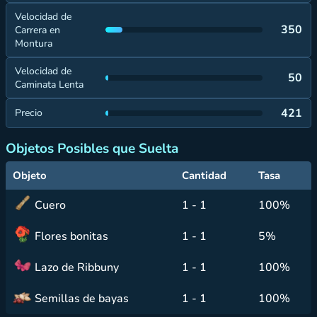
Velocidad de
350
Carrera en
Montura
Velocidad de
50
Caminata Lenta
421
Precio
Objetos Posibles que Suelta
Objeto
Cantidad
Tasa
Cuero
1 - 1
100%
Flores bonitas
1 - 1
5%
Lazo de Ribbuny
1 - 1
100%
Semillas de bayas
1 - 1
100%