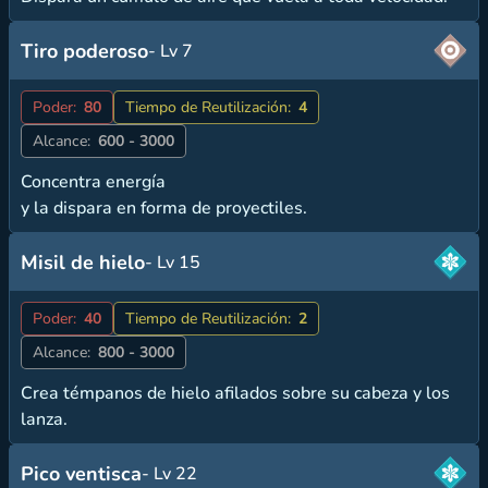
Tiro poderoso
- Lv 7
Poder:
80
Tiempo de Reutilización:
4
Alcance:
600 - 3000
Concentra energía
y la dispara en forma de proyectiles.
Misil de hielo
- Lv 15
Poder:
40
Tiempo de Reutilización:
2
Alcance:
800 - 3000
Crea témpanos de hielo afilados sobre su cabeza y los
lanza.
Pico ventisca
- Lv 22