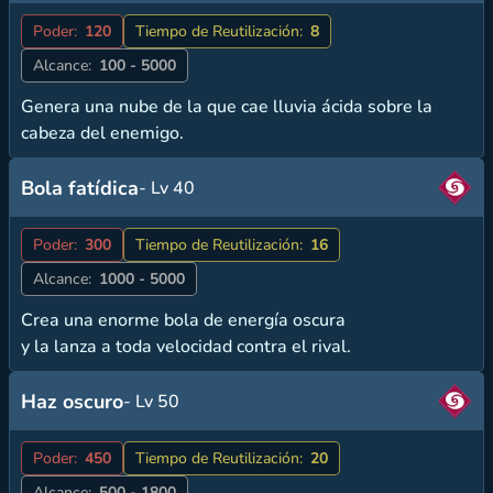
Poder:
120
Tiempo de Reutilización:
8
Alcance:
100 - 5000
Genera una nube de la que cae lluvia ácida sobre la
cabeza del enemigo.
Bola fatídica
- Lv 40
Poder:
300
Tiempo de Reutilización:
16
Alcance:
1000 - 5000
Crea una enorme bola de energía oscura
y la lanza a toda velocidad contra el rival.
Haz oscuro
- Lv 50
Poder:
450
Tiempo de Reutilización:
20
Alcance:
500 - 1800