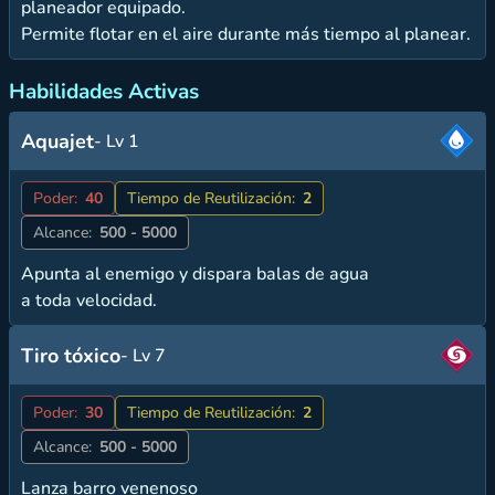
planeador equipado.
Permite flotar en el aire durante más tiempo al planear.
Habilidades Activas
Aquajet
- Lv 1
Poder:
40
Tiempo de Reutilización:
2
Alcance:
500 - 5000
Apunta al enemigo y dispara balas de agua
a toda velocidad.
Tiro tóxico
- Lv 7
Poder:
30
Tiempo de Reutilización:
2
Alcance:
500 - 5000
Lanza barro venenoso