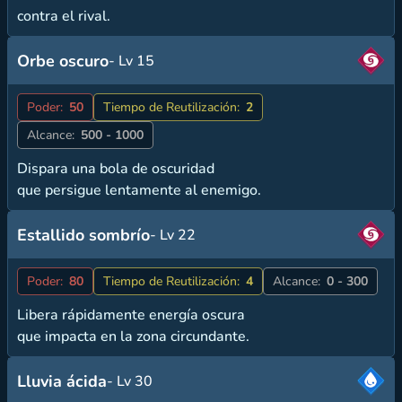
contra el rival.
Orbe oscuro
- Lv 15
Poder:
50
Tiempo de Reutilización:
2
Alcance:
500 - 1000
Dispara una bola de oscuridad
que persigue lentamente al enemigo.
Estallido sombrío
- Lv 22
Poder:
80
Tiempo de Reutilización:
4
Alcance:
0 - 300
Libera rápidamente energía oscura
que impacta en la zona circundante.
Lluvia ácida
- Lv 30