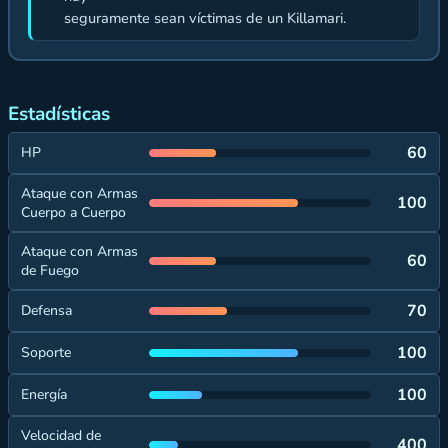
seguramente sean víctimas de un Killamari.
Estadísticas
60
HP
Ataque con Armas
100
Cuerpo a Cuerpo
Ataque con Armas
60
de Fuego
70
Defensa
100
Soporte
100
Energía
Velocidad de
400