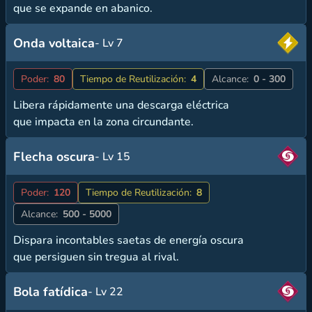
que se expande en abanico.
Onda voltaica
- Lv 7
Poder:
80
Tiempo de Reutilización:
4
Alcance:
0 - 300
Libera rápidamente una descarga eléctrica
que impacta en la zona circundante.
Flecha oscura
- Lv 15
Poder:
120
Tiempo de Reutilización:
8
Alcance:
500 - 5000
Dispara incontables saetas de energía oscura
que persiguen sin tregua al rival.
Bola fatídica
- Lv 22