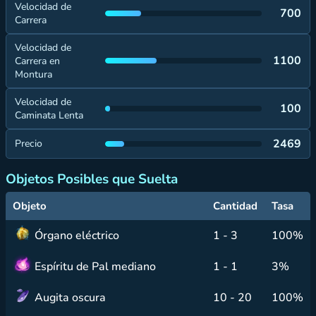
Velocidad de
700
Carrera
Velocidad de
1100
Carrera en
Montura
Velocidad de
100
Caminata Lenta
2469
Precio
Objetos Posibles que Suelta
Objeto
Cantidad
Tasa
Órgano eléctrico
1 - 3
100%
Espíritu de Pal mediano
1 - 1
3%
Augita oscura
10 - 20
100%