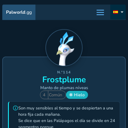
Palworld
.gg
N.º114
Frostplume
Manto de plumas níveas
4
Común
Hielo
Son muy sensibles al tiempo y se despiertan a una
hora fija cada mañana.
Se dice que en las Palápagos el día se divide en 24
segmentos porque