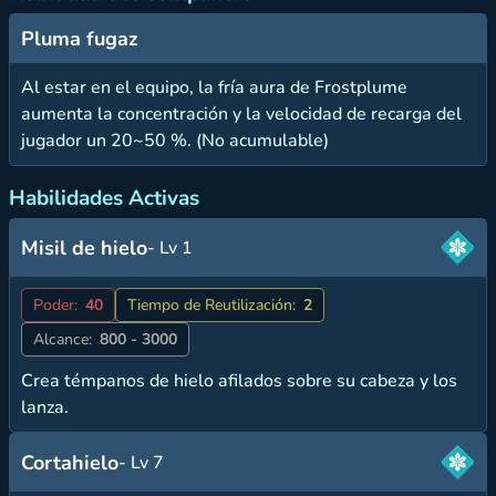
Pluma fugaz
Al estar en el equipo, la fría aura de Frostplume
aumenta la concentración y la velocidad de recarga del
jugador un 20~50 %. (No acumulable)
Habilidades Activas
Misil de hielo
- Lv 1
Poder:
40
Tiempo de Reutilización:
2
Alcance:
800 - 3000
Crea témpanos de hielo afilados sobre su cabeza y los
lanza.
Cortahielo
- Lv 7