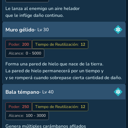
Le lanza al enemigo un aire helador
que le inflige daño continuo.
Muro gélido
- Lv 30
Poder:
200
Tiempo de Reutilización:
12
Alcance:
0 - 5000
Forma una pared de hielo que nace de la tierra.
La pared de hielo permanecerá por un tiempo y
y se romperá cuando sobrepase cierta cantidad de daño.
Bala témpano
- Lv 40
Poder:
250
Tiempo de Reutilización:
12
Alcance:
100 - 3000
Genera múltiples carámbanos afilados