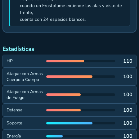
cuando un Frostplume extiende las alas y visto de
frente,
cuenta con 24 espacios blancos.
Estadísticas
110
HP
Ataque con Armas
100
Cuerpo a Cuerpo
Ataque con Armas
100
de Fuego
100
Defensa
100
Soporte
100
Energía