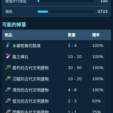
100
緩慢步行速度
3723
價格
可能的掉落
物品
數量
機率
2 - 4
100%
水棲帕魯的黏液
10 - 20
100%
龍之輝石
30 - 50
100%
腐朽的古代文明遺物
10 - 20
100%
沉眠的古代文明遺物
4 - 8
100%
漂亮的古代文明遺物
2 - 3
50%
發光的古代文明遺物
1 - 1
25%
閃耀的古代文明遺物