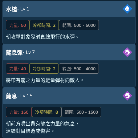
- Lv 1
水槍
力量:
50
冷卻時間:
2
範圍:
500 - 5000
朝攻擊對象發射直線飛行的水彈。
- Lv 7
龍息彈
力量:
40
冷卻時間:
2
範圍:
500 - 4000
將帶有龍之力量的能量彈射向敵人。
- Lv 15
龍息
力量:
160
冷卻時間:
8
範圍:
500 - 1500
朝前方噴出帶有龍之力量的氣息，
連續對目標造成傷害。