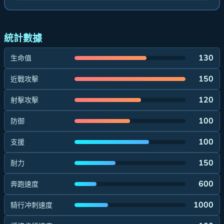
統計數據
130
生命值
150
近戰攻擊
120
射擊攻擊
100
防御
100
支援
150
耐力
600
奔跑速度
1000
騎行冲刺速度