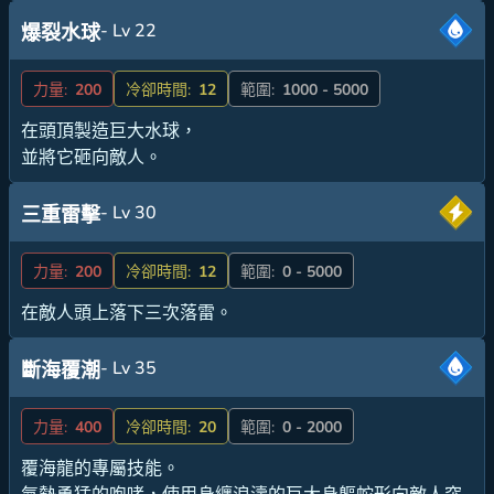
- Lv 22
爆裂水球
力量:
200
冷卻時間:
12
範圍:
1000 - 5000
在頭頂製造巨大水球，
並將它砸向敵人。
- Lv 30
三重雷擊
力量:
200
冷卻時間:
12
範圍:
0 - 5000
在敵人頭上落下三次落雷。
- Lv 35
斷海覆潮
力量:
400
冷卻時間:
20
範圍:
0 - 2000
覆海龍的專屬技能。