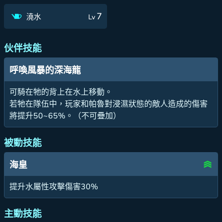
7
澆水
Lv
伙伴技能
呼喚風暴的深海龍
可騎在牠的背上在水上移動。
若牠在隊伍中，玩家和帕魯對浸濕狀態的敵人造成的傷害
將提升50~65%。（不可疊加）
被動技能
海皇
提升水屬性攻擊傷害30%
主動技能