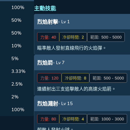
100%
主動技能
50%
- Lv 1
烈焰射擊
50%
力量:
40
冷卻時間:
2
範圍:
500 - 5000
10%
瞄準敵人發射直線飛行的火焰彈。
5%
- Lv 7
烈焰箭
3.33%
力量:
120
冷卻時間:
8
範圍:
500 - 5000
2.5%
連續射出三支追擊敵人的高速火焰箭。
2%
- Lv 15
烈焰濺射
100%
力量:
80
冷卻時間:
4
範圍:
1000 - 3000
朝敵人發射火球。