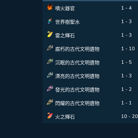
1 - 4
噴火器官
1 - 3
世界樹聖水
1 - 3
雷之輝石
1 - 10
腐朽的古代文明遺物
1 - 5
沉眠的古代文明遺物
1 - 3
漂亮的古代文明遺物
1 - 2
發光的古代文明遺物
1 - 1
閃耀的古代文明遺物
10 - 20
火之輝石