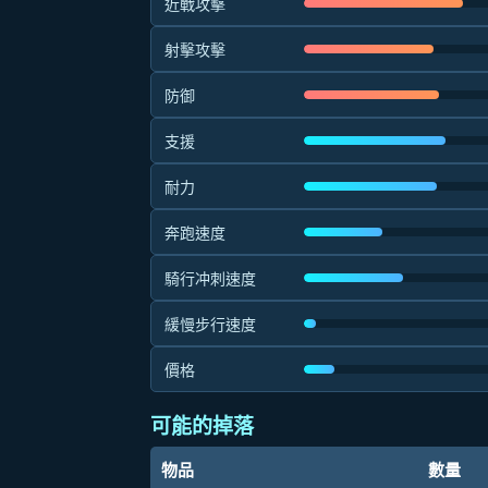
近戰攻擊
射擊攻擊
防御
支援
耐力
奔跑速度
騎行冲刺速度
緩慢步行速度
價格
可能的掉落
物品
數量