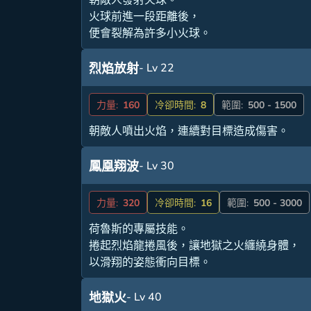
火球前進一段距離後，
便會裂解為許多小火球。
- Lv 22
烈焰放射
力量:
160
冷卻時間:
8
範圍:
500 - 1500
朝敵人噴出火焰，連續對目標造成傷害。
- Lv 30
鳳凰翔波
力量:
320
冷卻時間:
16
範圍:
500 - 3000
荷魯斯的專屬技能。
捲起烈焰龍捲風後，讓地獄之火纏繞身體，
以滑翔的姿態衝向目標。
- Lv 40
地獄火