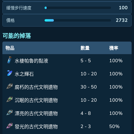
100
緩慢步行速度
2732
價格
可能的掉落
物品
數量
機率
5 - 5
100%
水棲帕魯的黏液
10 - 20
100%
水之輝石
30 - 50
100%
腐朽的古代文明遺物
10 - 20
100%
沉眠的古代文明遺物
4 - 8
100%
漂亮的古代文明遺物
2 - 3
50%
發光的古代文明遺物