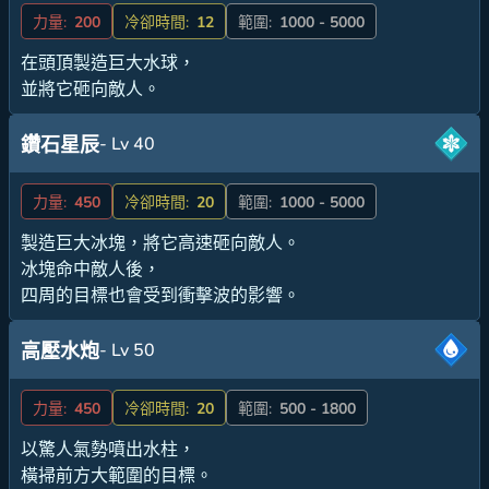
力量:
200
冷卻時間:
12
範圍:
1000 - 5000
在頭頂製造巨大水球，
並將它砸向敵人。
- Lv 40
鑽石星辰
力量:
450
冷卻時間:
20
範圍:
1000 - 5000
製造巨大冰塊，將它高速砸向敵人。
冰塊命中敵人後，
四周的目標也會受到衝擊波的影響。
- Lv 50
高壓水炮
力量:
450
冷卻時間:
20
範圍:
500 - 1800
以驚人氣勢噴出水柱，
橫掃前方大範圍的目標。