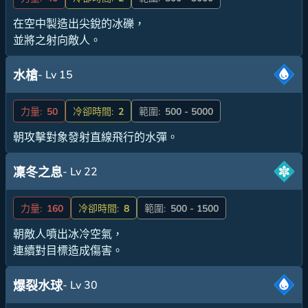
在空中製造出尖銳的冰礫，
並將之射向敵人。
- Lv 15
水槍
力量:
50
冷卻時間:
2
範圍:
500 - 5000
朝攻擊對象發射直線飛行的水彈。
- Lv 22
凜冬之息
力量:
160
冷卻時間:
8
範圍:
500 - 1500
朝敵人噴出冰冷空氣，
連續對目標造成傷害。
- Lv 30
爆裂水球