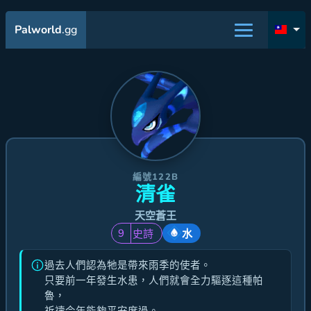
Palworld
.gg
編號122B
清雀
天空蒼王
9
史詩
水
過去人們認為牠是帶來雨季的使者。
只要前一年發生水患，人們就會全力驅逐這種帕
魯，