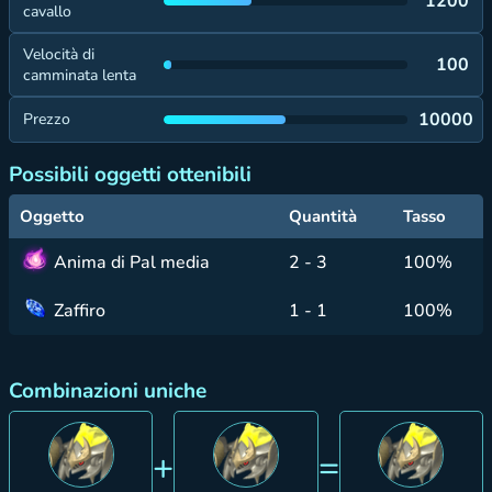
1200
cavallo
Velocità di
100
camminata lenta
10000
Prezzo
Possibili oggetti ottenibili
Oggetto
Quantità
Tasso
Anima di Pal media
2 - 3
100%
Zaffiro
1 - 1
100%
Combinazioni uniche
+
=