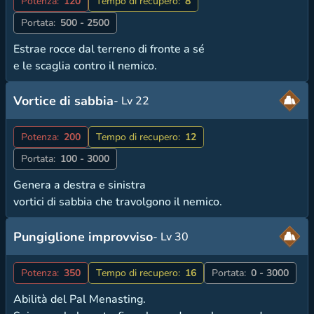
Potenza:
120
Tempo di recupero:
8
Portata:
500 - 2500
Estrae rocce dal terreno di fronte a sé
e le scaglia contro il nemico.
Vortice di sabbia
- Lv 22
Potenza:
200
Tempo di recupero:
12
Portata:
100 - 3000
Genera a destra e sinistra
vortici di sabbia che travolgono il nemico.
Pungiglione improvviso
- Lv 30
Potenza:
350
Tempo di recupero:
16
Portata:
0 - 3000
Abilità del Pal Menasting.