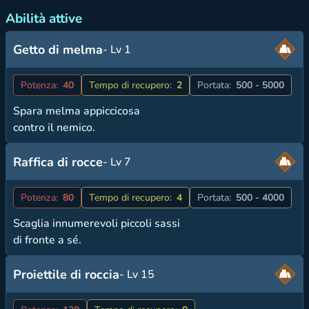
Abilità attive
Getto di melma
- Lv 1
Potenza:
40
Tempo di recupero:
2
Portata:
500 - 5000
Spara melma appiccicosa
contro il nemico.
Raffica di rocce
- Lv 7
Potenza:
80
Tempo di recupero:
4
Portata:
500 - 4000
Scaglia innumerevoli piccoli sassi
di fronte a sé.
Proiettile di roccia
- Lv 15