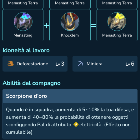
Menasting Terra
Menasting Terra
Menasting Terra
+
=
Menasting
Knocklem
Menasting Terra
Idoneità al lavoro
3
6
Deforestazione
Miniera
Lv
Lv
Abilità del compagno
Scorpione d'oro
Quando è in squadra, aumenta di 5~10% la tua difesa, e
aumenta di 40~80% la probabilità di ottenere oggetti
sconfiggendo Pal di attributo
elettricità. (Effetto non
cumulabile)