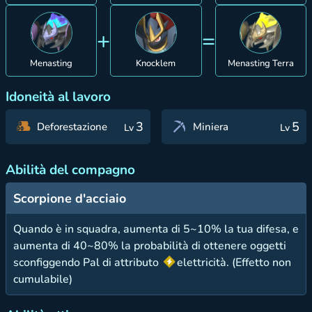
+
=
Menasting
Knocklem
Menasting Terra
Idoneità al lavoro
3
5
Deforestazione
Miniera
Lv
Lv
Abilità del compagno
Scorpione d'acciaio
Quando è in squadra, aumenta di 5~10% la tua difesa, e
aumenta di 40~80% la probabilità di ottenere oggetti
sconfiggendo Pal di attributo
elettricità. (Effetto non
cumulabile)