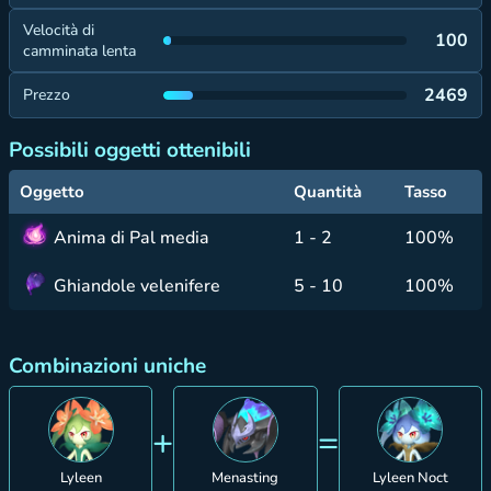
Velocità di
100
camminata lenta
2469
Prezzo
Possibili oggetti ottenibili
Oggetto
Quantità
Tasso
Anima di Pal media
1 - 2
100%
Ghiandole velenifere
5 - 10
100%
Combinazioni uniche
+
=
Lyleen
Menasting
Lyleen Noct