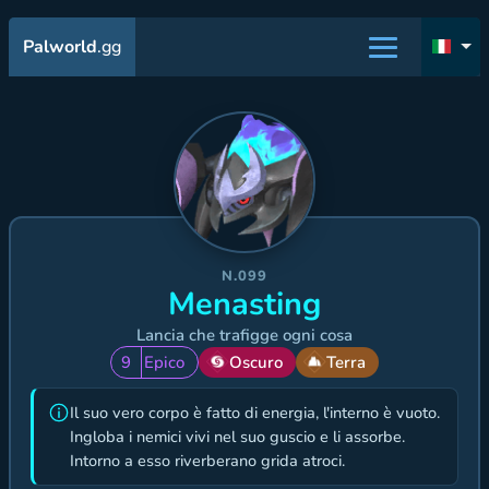
Palworld
.gg
N.099
Menasting
Lancia che trafigge ogni cosa
9
Epico
Oscuro
Terra
Il suo vero corpo è fatto di energia, l'interno è vuoto.
Ingloba i nemici vivi nel suo guscio e li assorbe.
Intorno a esso riverberano grida atroci.