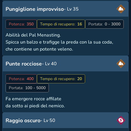
Pungiglione improvviso
- Lv 35
Potenza:
350
Tempo di recupero:
16
Portata:
0 - 3000
Abilità del Pal Menasting.
Spicca un balzo e trafigge la preda con la sua coda,
che contiene un potente veleno.
Punte rocciose
- Lv 40
Potenza:
400
Tempo di recupero:
20
Portata:
100 - 5000
Fa emergere rocce affilate
da sotto ai piedi del nemico.
Raggio oscuro
- Lv 50