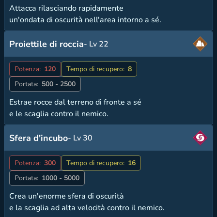
Attacca rilasciando rapidamente
un'ondata di oscurità nell'area intorno a sé.
Proiettile di roccia
- Lv 22
Potenza:
120
Tempo di recupero:
8
Portata:
500 - 2500
Estrae rocce dal terreno di fronte a sé
e le scaglia contro il nemico.
Sfera d'incubo
- Lv 30
Potenza:
300
Tempo di recupero:
16
Portata:
1000 - 5000
Crea un'enorme sfera di oscurità
e la scaglia ad alta velocità contro il nemico.