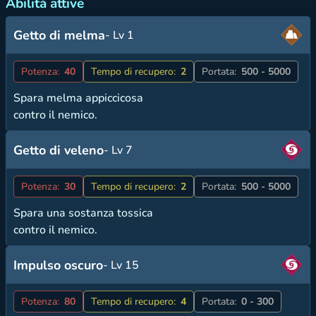
Abilità attive
Getto di melma
- Lv 1
Potenza:
40
Tempo di recupero:
2
Portata:
500 - 5000
Spara melma appiccicosa
contro il nemico.
Getto di veleno
- Lv 7
Potenza:
30
Tempo di recupero:
2
Portata:
500 - 5000
Spara una sostanza tossica
contro il nemico.
Impulso oscuro
- Lv 15
Potenza:
80
Tempo di recupero:
4
Portata:
0 - 300