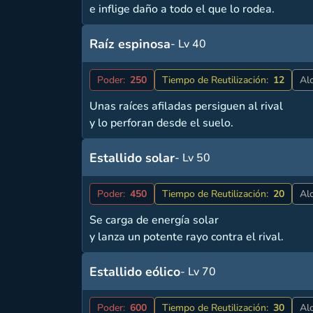
e inflige daño a todo el que lo rodea.
Raíz espinosa
- Lv 40
Poder:
250
Tiempo de Reutilización:
12
Al
Unas raíces afiladas persiguen al rival
y lo perforan desde el suelo.
Estallido solar
- Lv 50
Poder:
450
Tiempo de Reutilización:
20
Al
Se carga de energía solar
y lanza un potente rayo contra el rival.
Estallido eólico
- Lv 70
Poder:
600
Tiempo de Reutilización:
30
Al