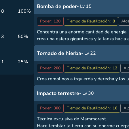
Bomba de poder
- Lv 15
 8
100%
Poder:
120
Tiempo de Reutilización:
8
Alca
Concentra una enorme cantidad de energía
 3
50%
crea una esfera gigantesca y la lanza hacia el
Tornado de hierba
- Lv 22
 1
25%
Poder:
200
Tiempo de Reutilización:
12
Al
Crea remolinos a izquierda y derecha y los 
Impacto terrestre
- Lv 30
Poder:
300
Tiempo de Reutilización:
16
Al
Técnica exclusiva de Mammorest.
Hace temblar la tierra con su enorme cuerp