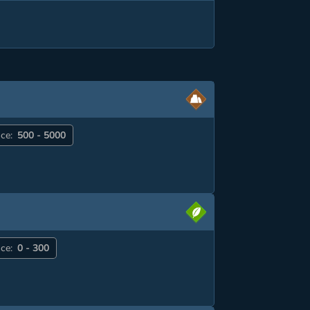
ce:
500 - 5000
ce:
0 - 300