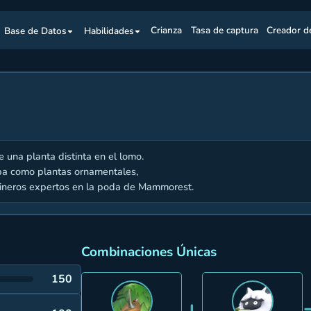
Base de Datos
Habilidades
Crianza
Tasa de captura
Creador d
e una planta distinta en el lomo.
ba como plantas ornamentales,
rdineros expertos en la poda de Mammorest.
Combinaciones Únicas
150