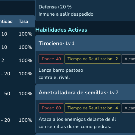
Defensa+20 %
Inmune a salir despedido
ntidad
Tasa
Habilidades Activas
- 10
100%
Tirocieno
- Lv 1
- 10
100%
Poder:
40
Tiempo de Reutilización:
2
Alcan
 2
100%
Lanza barro pastoso
 - 20
100%
contra el rival.
Ametralladora de semillas
- Lv 7
 - 50
100%
Poder:
80
Tiempo de Reutilización:
4
Alcan
Ataca a los enemigos delante de él
 - 20
100%
con semillas duras como piedras.