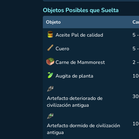
Objetos Posibles que Suelta
Objeto
Ca
Aceite Pal de calidad
5 
Cuero
5 
Carne de Mammorest
2 -
Augita de planta
10
30
Artefacto deteriorado de
civilización antigua
10
Artefacto dormido de civilización
antigua