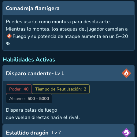
Comadreja flamígera
Puedes usarlo como montura para desplazarte.
Mientras lo montas, los ataques del jugador cambian a
Fuego y su potencia de ataque aumenta en un 5~20
%.
Habilidades Activas
Disparo candente
- Lv 1
Poder:
40
Tiempo de Reutilización:
2
Alcance:
500 - 5000
Dispara balas de fuego
que vuelan directas hacia el rival.
Estallido dragón
- Lv 7