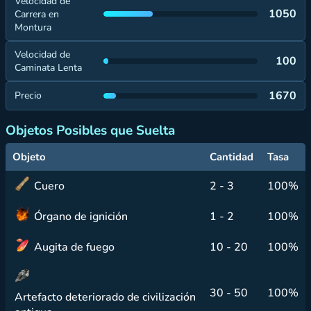
Velocidad de
1050
Carrera en
Montura
Velocidad de
100
Caminata Lenta
1670
Precio
Objetos Posibles que Suelta
Objeto
Cantidad
Tasa
Cuero
2 - 3
100%
Órgano de ignición
1 - 2
100%
Augita de fuego
10 - 20
100%
30 - 50
100%
Artefacto deteriorado de civilización