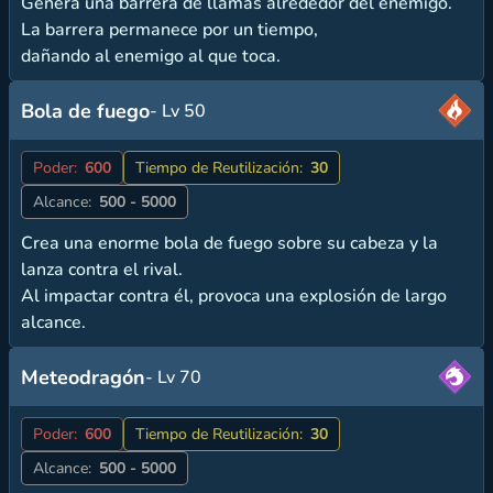
Genera una barrera de llamas alrededor del enemigo.
La barrera permanece por un tiempo,
dañando al enemigo al que toca.
Bola de fuego
- Lv 50
Poder:
600
Tiempo de Reutilización:
30
Alcance:
500 - 5000
Crea una enorme bola de fuego sobre su cabeza y la
lanza contra el rival.
Al impactar contra él, provoca una explosión de largo
alcance.
Meteodragón
- Lv 70
Poder:
600
Tiempo de Reutilización:
30
Alcance:
500 - 5000