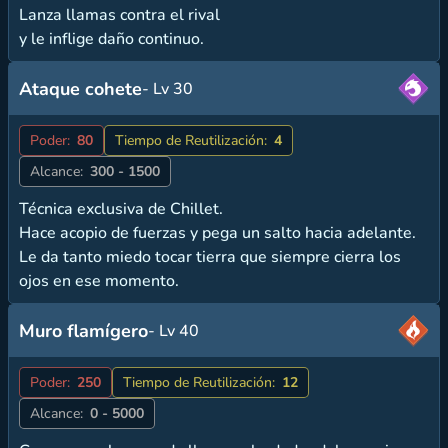
Lanza llamas contra el rival
y le inflige daño continuo.
Ataque cohete
- Lv 30
Poder:
80
Tiempo de Reutilización:
4
Alcance:
300 - 1500
Técnica exclusiva de Chillet.
Hace acopio de fuerzas y pega un salto hacia adelante.
Le da tanto miedo tocar tierra que siempre cierra los
ojos en ese momento.
Muro flamígero
- Lv 40
Poder:
250
Tiempo de Reutilización:
12
Alcance:
0 - 5000