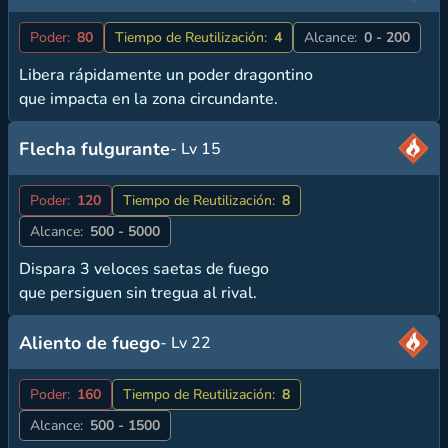
Poder:
80
Tiempo de Reutilización:
4
Alcance:
0 - 200
Libera rápidamente un poder dragontino
que impacta en la zona circundante.
Flecha fulgurante
- Lv 15
Poder:
120
Tiempo de Reutilización:
8
Alcance:
500 - 5000
Dispara 3 veloces saetas de fuego
que persiguen sin tregua al rival.
Aliento de fuego
- Lv 22
Poder:
160
Tiempo de Reutilización:
8
Alcance:
500 - 1500