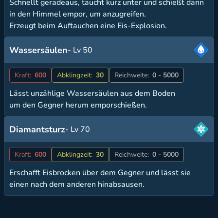
Schnellt geradeaus, taucht kurz unter und schießt dann
in den Himmel empor, um anzugreifen.
Erzeugt beim Auftauchen eine Eis-Explosion.
Wassersäulen
- Lv 50
Kraft:
600
Abklingzeit:
30
Reichweite:
0 - 5000
Lässt unzählige Wassersäulen aus dem Boden
um den Gegner herum emporschießen.
Diamantsturz
- Lv 70
Kraft:
600
Abklingzeit:
30
Reichweite:
0 - 5000
Erschafft Eisbrocken über dem Gegner und lässt sie
einen nach dem anderen hinabsausen.