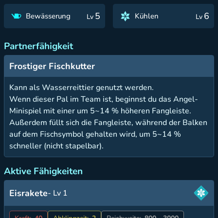
5
6
Bewässerung
Kühlen
Lv
Lv
Partnerfähigkeit
Frostiger Fischkutter
Kann als Wasserreittier genutzt werden.
Wenn dieser Pal im Team ist, beginnst du das Angel-
Minispiel mit einer um 5~14 % höheren Fangleiste.
Außerdem füllt sich die Fangleiste, während der Balken
auf dem Fischsymbol gehalten wird, um 5~14 %
schneller (nicht stapelbar).
Aktive Fähigkeiten
Eisrakete
- Lv 1