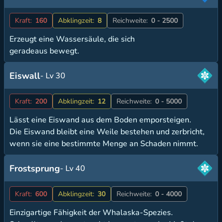
Kraft:
160
Abklingzeit:
8
Reichweite:
0 - 2500
Erzeugt eine Wassersäule, die sich
geradeaus bewegt.
Eiswall
- Lv 30
Kraft:
200
Abklingzeit:
12
Reichweite:
0 - 5000
Lässt eine Eiswand aus dem Boden emporsteigen.
Die Eiswand bleibt eine Weile bestehen und zerbricht,
wenn sie eine bestimmte Menge an Schaden nimmt.
Frostsprung
- Lv 40
Kraft:
600
Abklingzeit:
30
Reichweite:
0 - 4000
Einzigartige Fähigkeit der Whalaska-Spezies.