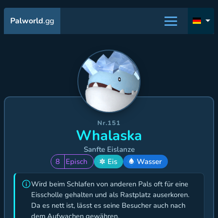
Palworld
.gg
Nr.151
Whalaska
Sanfte Eislanze
8
Episch
Eis
Wasser
Wird beim Schlafen von anderen Pals oft für eine
Eisscholle gehalten und als Rastplatz auserkoren.
Da es nett ist, lässt es seine Besucher auch nach
dem Aufwachen gewähren,