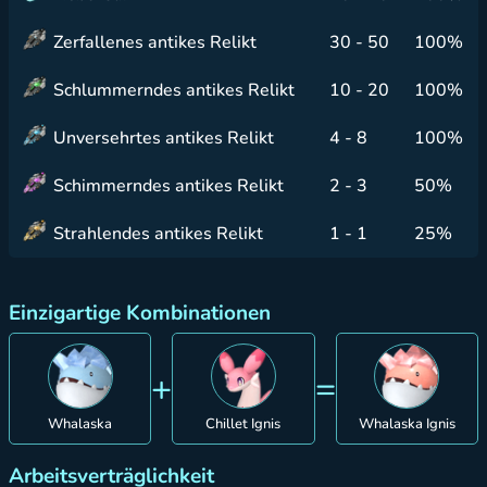
Zerfallenes antikes Relikt
30 - 50
100%
Schlummerndes antikes Relikt
10 - 20
100%
Unversehrtes antikes Relikt
4 - 8
100%
Schimmerndes antikes Relikt
2 - 3
50%
Strahlendes antikes Relikt
1 - 1
25%
Einzigartige Kombinationen
+
=
Whalaska
Chillet Ignis
Whalaska Ignis
Arbeitsverträglichkeit