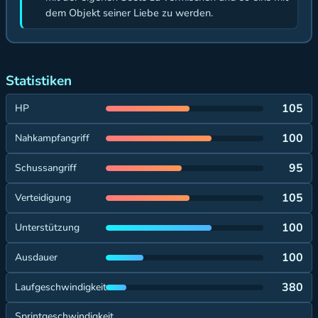
dem Objekt seiner Liebe zu werden.
Statistiken
105
HP
100
Nahkampfangriff
95
Schussangriff
105
Verteidigung
100
Unterstützung
100
Ausdauer
380
Laufgeschwindigkeit
Sprintgeschwindigkeit