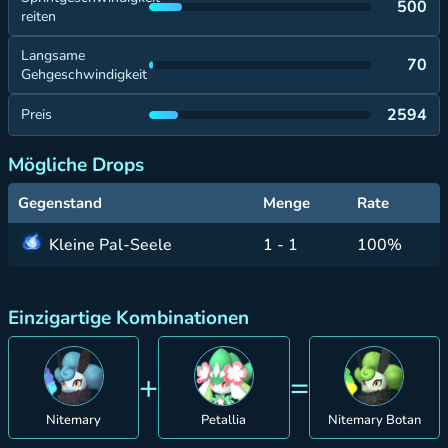
500
reiten
Langsame
70
Gehgeschwindigkeit
2594
Preis
Mögliche Drops
Gegenstand
Menge
Rate
Kleine Pal-Seele
1 - 1
100%
Einzigartige Kombinationen
+
=
Nitemary
Petallia
Nitemary Botan