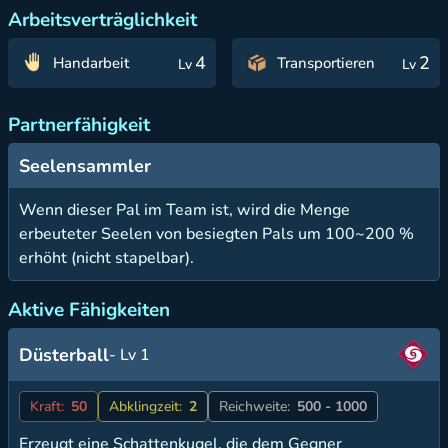
Arbeitsverträglichkeit
4
2
Handarbeit
Transportieren
Lv
Lv
Partnerfähigkeit
Seelensammler
Wenn dieser Pal im Team ist, wird die Menge
erbeuteter Seelen von besiegten Pals um 100~200 %
erhöht (nicht stapelbar).
Aktive Fähigkeiten
Düsterball
- Lv 1
Kraft:
50
Abklingzeit:
2
Reichweite:
500 - 1000
Erzeugt eine Schattenkugel, die dem Gegner