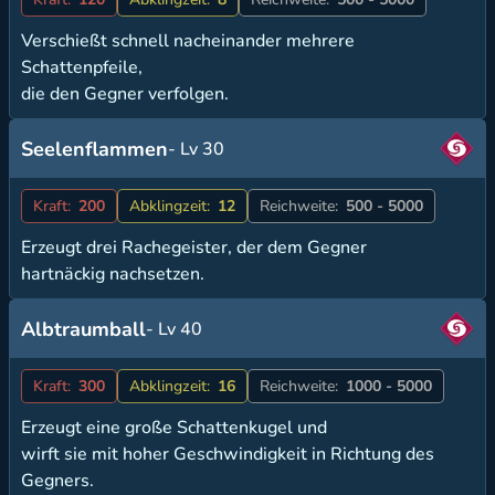
Verschießt schnell nacheinander mehrere
Schattenpfeile,
die den Gegner verfolgen.
Seelenflammen
- Lv 30
Kraft:
200
Abklingzeit:
12
Reichweite:
500 - 5000
Erzeugt drei Rachegeister, der dem Gegner
hartnäckig nachsetzen.
Albtraumball
- Lv 40
Kraft:
300
Abklingzeit:
16
Reichweite:
1000 - 5000
Erzeugt eine große Schattenkugel und
wirft sie mit hoher Geschwindigkeit in Richtung des
Gegners.