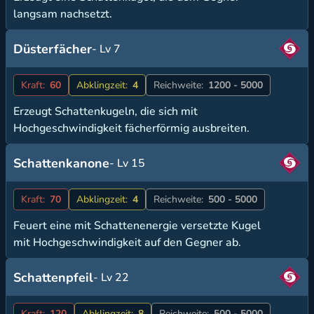
langsam nachsetzt.
Düsterfächer
- Lv 7
Kraft:
60
Abklingzeit:
4
Reichweite:
1200 - 5000
Erzeugt Schattenkugeln, die sich mit
Hochgeschwindigkeit fächerförmig ausbreiten.
Schattenkanone
- Lv 15
Kraft:
70
Abklingzeit:
4
Reichweite:
500 - 5000
Feuert eine mit Schattenenergie versetzte Kugel
mit Hochgeschwindigkeit auf den Gegner ab.
Schattenpfeil
- Lv 22
Kraft:
120
Abklingzeit:
8
Reichweite:
500 - 5000