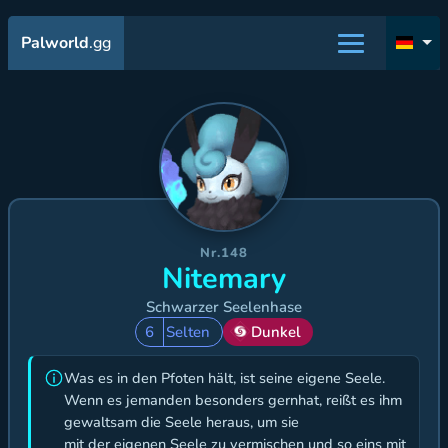
Palworld
.gg
Nr.148
Nitemary
Schwarzer Seelenhase
6
Selten
Dunkel
Was es in den Pfoten hält, ist seine eigene Seele.
Wenn es jemanden besonders gernhat, reißt es ihm
gewaltsam die Seele heraus, um sie
mit der eigenen Seele zu vermischen und so eins mit