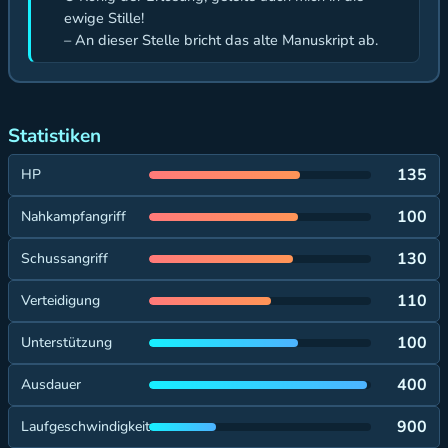
ewige Stille!
– An dieser Stelle bricht das alte Manuskript ab.
Statistiken
135
HP
100
Nahkampfangriff
130
Schussangriff
110
Verteidigung
100
Unterstützung
400
Ausdauer
900
Laufgeschwindigkeit