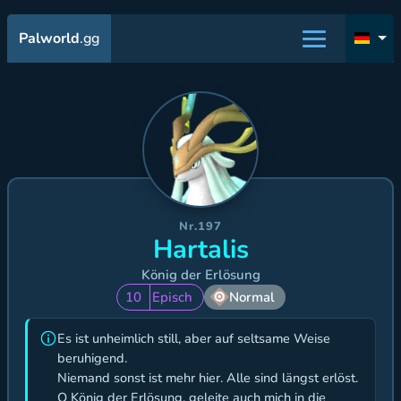
Palworld
.gg
Nr.197
Hartalis
König der Erlösung
10
Episch
Normal
Es ist unheimlich still, aber auf seltsame Weise
beruhigend.
Niemand sonst ist mehr hier. Alle sind längst erlöst.
O König der Erlösung, geleite auch mich in die