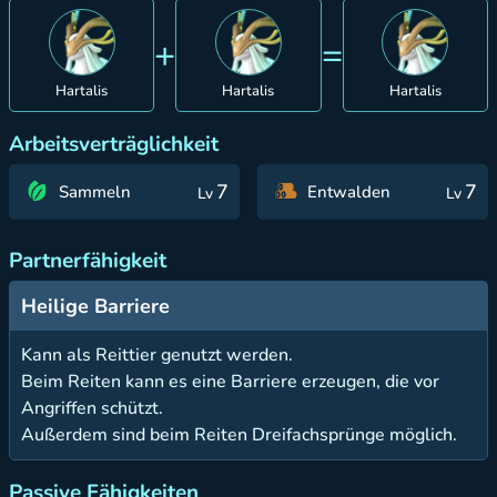
+
=
Hartalis
Hartalis
Hartalis
Arbeitsverträglichkeit
7
7
Sammeln
Entwalden
Lv
Lv
Partnerfähigkeit
Heilige Barriere
Kann als Reittier genutzt werden.
Beim Reiten kann es eine Barriere erzeugen, die vor
Angriffen schützt.
Außerdem sind beim Reiten Dreifachsprünge möglich.
Passive Fähigkeiten