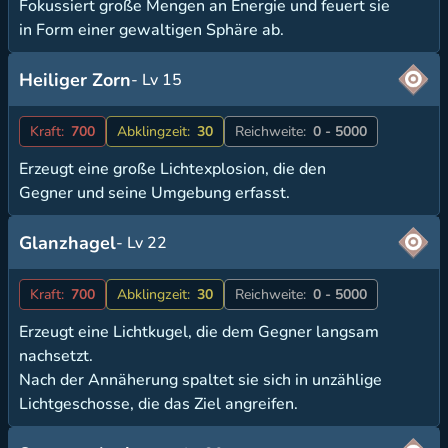
Fokussiert große Mengen an Energie und feuert sie
in Form einer gewaltigen Sphäre ab.
Heiliger Zorn
- Lv 15
Kraft:
700
Abklingzeit:
30
Reichweite:
0 - 5000
Erzeugt eine große Lichtexplosion, die den
Gegner und seine Umgebung erfasst.
Glanzhagel
- Lv 22
Kraft:
700
Abklingzeit:
30
Reichweite:
0 - 5000
Erzeugt eine Lichtkugel, die dem Gegner langsam
nachsetzt.
Nach der Annäherung spaltet sie sich in unzählige
Lichtgeschosse, die das Ziel angreifen.