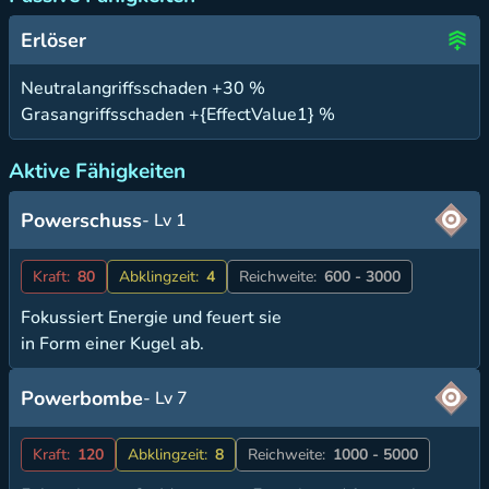
Erlöser
Neutralangriffsschaden +30 %
Grasangriffsschaden +{EffectValue1} %
Aktive Fähigkeiten
Powerschuss
- Lv 1
Kraft:
80
Abklingzeit:
4
Reichweite:
600 - 3000
Fokussiert Energie und feuert sie
in Form einer Kugel ab.
Powerbombe
- Lv 7
Kraft:
120
Abklingzeit:
8
Reichweite:
1000 - 5000