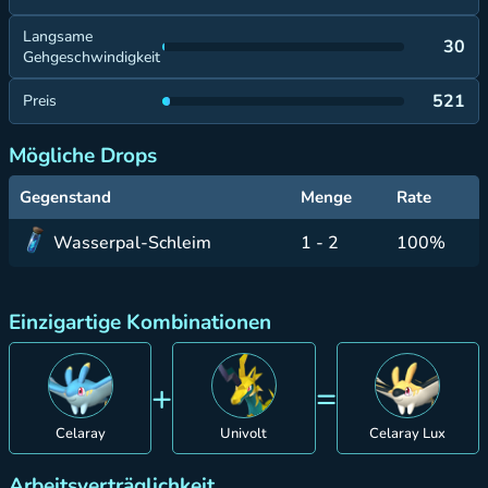
Langsame
30
Gehgeschwindigkeit
521
Preis
Mögliche Drops
Gegenstand
Menge
Rate
Wasserpal-Schleim
1 - 2
100%
Einzigartige Kombinationen
+
=
Celaray
Univolt
Celaray Lux
Arbeitsverträglichkeit