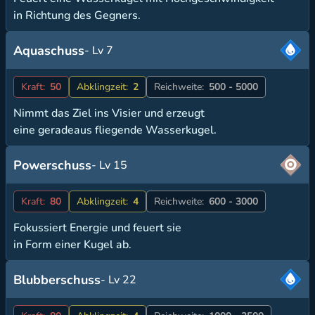
in Richtung des Gegners.
Aquaschuss
- Lv 7
Kraft:
50
Abklingzeit:
2
Reichweite:
500 - 5000
Nimmt das Ziel ins Visier und erzeugt
eine geradeaus fliegende Wasserkugel.
Powerschuss
- Lv 15
Kraft:
80
Abklingzeit:
4
Reichweite:
600 - 3000
Fokussiert Energie und feuert sie
in Form einer Kugel ab.
Blubberschuss
- Lv 22