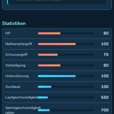
Statistiken
80
HP
100
Nahkampfangriff
70
Schussangriff
80
Verteidigung
100
Unterstützung
100
Ausdauer
550
Laufgeschwindigkeit
Sprintgeschwindigkeit
700
reiten