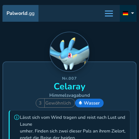
Palworld
.gg
Nr.007
Celaray
Himmelsvagabund
3
Gewöhnlich
Wasser
Lässt sich vom Wind tragen und reist nach Lust und
Laune
umher. Finden sich zwei dieser Pals an ihrem Zielort,
endet die Reise der beiden.