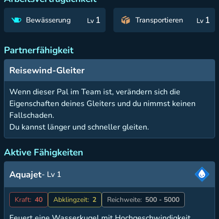
1
1
Bewässerung
Transportieren
Lv
Lv
Partnerfähigkeit
Reisewind-Gleiter
Wenn dieser Pal im Team ist, verändern sich die
Eigenschaften deines Gleiters und du nimmst keinen
Fallschaden.
Du kannst länger und schneller gleiten.
Aktive Fähigkeiten
Aquajet
- Lv 1
Kraft:
40
Abklingzeit:
2
Reichweite:
500 - 5000
Feuert eine Wasserkugel mit Hochgeschwindigkeit