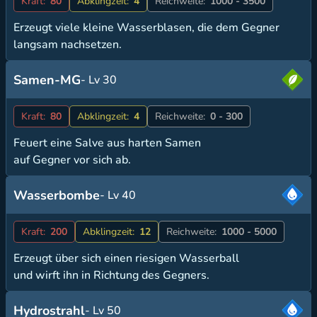
Kraft:
80
Abklingzeit:
4
Reichweite:
1000 - 3500
Erzeugt viele kleine Wasserblasen, die dem Gegner
langsam nachsetzen.
Samen-MG
- Lv 30
Kraft:
80
Abklingzeit:
4
Reichweite:
0 - 300
Feuert eine Salve aus harten Samen
auf Gegner vor sich ab.
Wasserbombe
- Lv 40
Kraft:
200
Abklingzeit:
12
Reichweite:
1000 - 5000
Erzeugt über sich einen riesigen Wasserball
und wirft ihn in Richtung des Gegners.
Hydrostrahl
- Lv 50