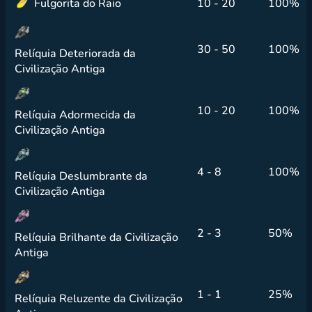
Fulgorita do Raio
10 - 20
100%
30 - 50
100%
Relíquia Deteriorada da
Civilização Antiga
10 - 20
100%
Relíquia Adormecida da
Civilização Antiga
4 - 8
100%
Relíquia Deslumbrante da
Civilização Antiga
2 - 3
50%
Relíquia Brilhante da Civilização
Antiga
1 - 1
25%
Relíquia Reluzente da Civilização