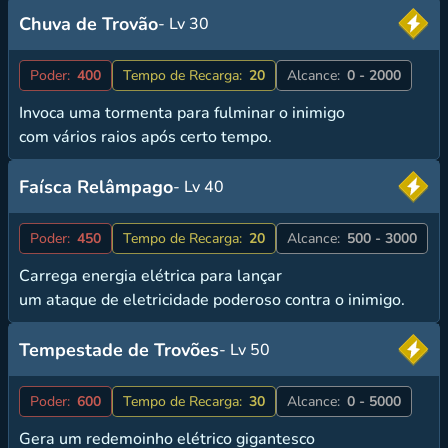
Chuva de Trovão
- Lv 30
Poder:
400
Tempo de Recarga:
20
Alcance:
0 - 2000
Invoca uma tormenta para fulminar o inimigo
com vários raios após certo tempo.
Faísca Relâmpago
- Lv 40
Poder:
450
Tempo de Recarga:
20
Alcance:
500 - 3000
Carrega energia elétrica para lançar
um ataque de eletricidade poderoso contra o inimigo.
Tempestade de Trovões
- Lv 50
Poder:
600
Tempo de Recarga:
30
Alcance:
0 - 5000
Gera um redemoinho elétrico gigantesco