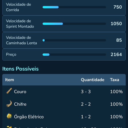
Velocidade de
750
Corrida
Velocidade de
1050
Sprint Montado
Velocidade de
85
Caminhada Lenta
2164
Preço
Itens Possíveis
Item
Quantidade
Taxa
Couro
3 - 3
100%
Chifre
2 - 2
100%
Órgão Elétrico
1 - 2
100%