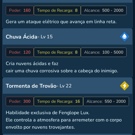
Poder:
160
Tempo de Recarga:
8
Alcance:
500 - 2000
Gera um ataque elétrico que avança em linha reta.
Chuva Ácida
- Lv 15
Poder:
120
Tempo de Recarga:
8
Alcance:
100 - 5000
Cria nuvens ácidas e faz
cair uma chuva corrosiva sobre a cabeça do inimigo.
Tormenta de Trovão
- Lv 22
Poder:
300
Tempo de Recarga:
16
Alcance:
550 - 2000
Habilidade exclusiva de Fenglope Lux.
Ele controla a atmosfera para arremeter com o corpo
envolto por nuvens trovejantes.