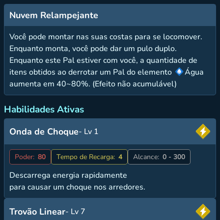
Nuvem Relampejante
Você pode montar nas suas costas para se locomover.
Enquanto monta, você pode dar um pulo duplo.
Enquanto este Pal estiver com você, a quantidade de
itens obtidos ao derrotar um Pal do elemento
Água
aumenta em 40~80%. (Efeito não acumulável)
Habilidades Ativas
Onda de Choque
- Lv 1
Poder:
80
Tempo de Recarga:
4
Alcance:
0 - 300
Descarrega energia rapidamente
para causar um choque nos arredores.
Trovão Linear
- Lv 7