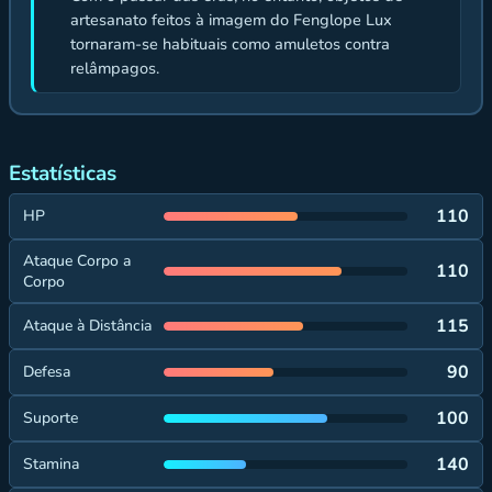
artesanato feitos à imagem do Fenglope Lux
tornaram-se habituais como amuletos contra
relâmpagos.
Estatísticas
110
HP
Ataque Corpo a
110
Corpo
115
Ataque à Distância
90
Defesa
100
Suporte
140
Stamina