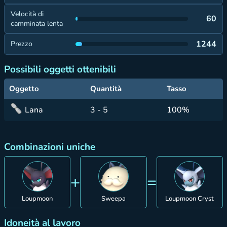
Velocità di
60
camminata lenta
1244
Prezzo
Possibili oggetti ottenibili
Oggetto
Quantità
Tasso
Lana
3 - 5
100%
Combinazioni uniche
+
=
Loupmoon
Sweepa
Loupmoon Cryst
Idoneità al lavoro