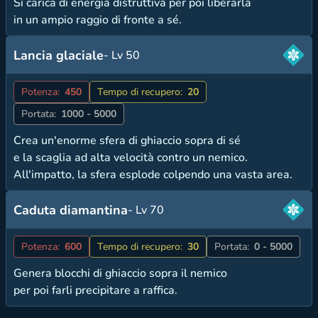
Si carica di energia distruttiva per poi liberarla
in un ampio raggio di fronte a sé.
Lancia glaciale
- Lv 50
Potenza:
450
Tempo di recupero:
20
Portata:
1000 - 5000
Crea un'enorme sfera di ghiaccio sopra di sé
e la scaglia ad alta velocità contro un nemico.
All'impatto, la sfera esplode colpendo una vasta area.
Caduta diamantina
- Lv 70
Potenza:
600
Tempo di recupero:
30
Portata:
0 - 5000
Genera blocchi di ghiaccio sopra il nemico
per poi farli precipitare a raffica.