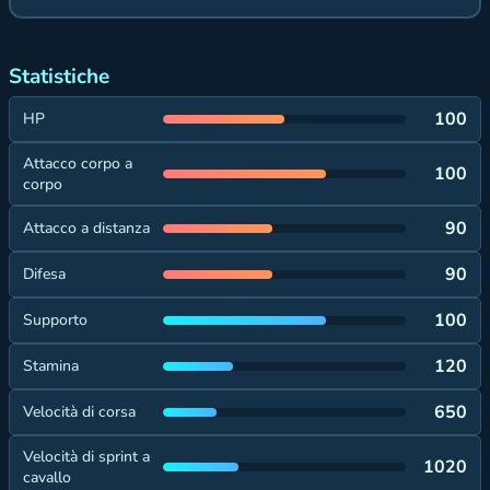
Statistiche
100
HP
Attacco corpo a
100
corpo
90
Attacco a distanza
90
Difesa
100
Supporto
120
Stamina
650
Velocità di corsa
Velocità di sprint a
1020
cavallo