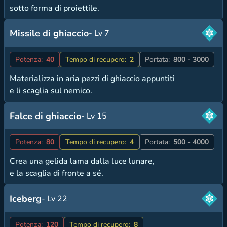
sotto forma di proiettile.
Missile di ghiaccio
- Lv 7
Potenza:
40
Tempo di recupero:
2
Portata:
800 - 3000
Materializza in aria pezzi di ghiaccio appuntiti
e li scaglia sul nemico.
Falce di ghiaccio
- Lv 15
Potenza:
80
Tempo di recupero:
4
Portata:
500 - 4000
Crea una gelida lama dalla luce lunare,
e la scaglia di fronte a sé.
Iceberg
- Lv 22
Potenza:
120
Tempo di recupero:
8