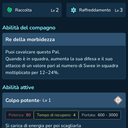
2
3
Raccolta
Raffreddamento
Lv
Lv
Abilità del compagno
Re della morbidezza
Puoi cavalcare questo Pal.
Quando è in squadra, aumenta la sua difesa e il suo
attacco di un valore pari al numero di Swee in squadra
moltiplicato per 12~24%.
Abilità attive
Colpo potente
- Lv 1
Potenza:
80
Tempo di recupero:
4
Portata:
600 - 3000
Si carica di energia per poi scagliarla