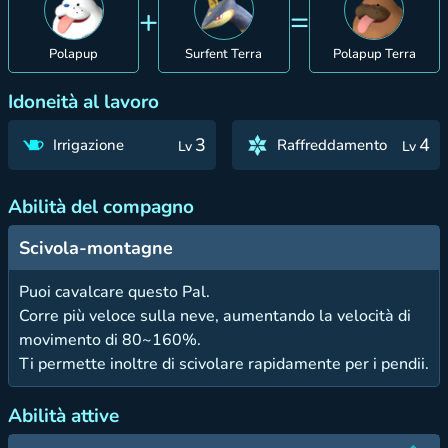
+
=
Polapup
Surfent Terra
Polapup Terra
Idoneità al lavoro
3
4
Irrigazione
Raffreddamento
Lv
Lv
Abilità del compagno
Scivola-montagne
Puoi cavalcare questo Pal.
Corre più veloce sulla neve, aumentando la velocità di
movimento di 80~160%.
Ti permette inoltre di scivolare rapidamente per i pendii.
Abilità attive