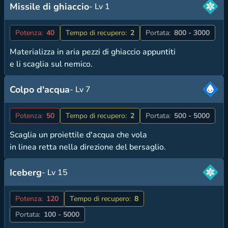
Missile di ghiaccio
- Lv 1
Potenza:
40
Tempo di recupero:
2
Portata:
800 - 3000
Materializza in aria pezzi di ghiaccio appuntiti
e li scaglia sul nemico.
Colpo d'acqua
- Lv 7
Potenza:
50
Tempo di recupero:
2
Portata:
500 - 5000
Scaglia un proiettile d'acqua che vola
in linea retta nella direzione del bersaglio.
Iceberg
- Lv 15
Potenza:
120
Tempo di recupero:
8
Portata:
100 - 5000