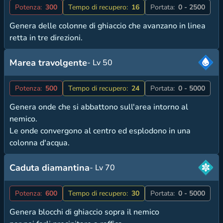
Potenza:
300
Tempo di recupero:
16
Portata:
0 - 2500
Genera delle colonne di ghiaccio che avanzano in linea
retta in tre direzioni.
Marea travolgente
- Lv 50
Potenza:
500
Tempo di recupero:
24
Portata:
0 - 5000
Genera onde che si abbattono sull'area intorno al
nemico.
Le onde convergono al centro ed esplodono in una
colonna d'acqua.
Caduta diamantina
- Lv 70
Potenza:
600
Tempo di recupero:
30
Portata:
0 - 5000
Genera blocchi di ghiaccio sopra il nemico