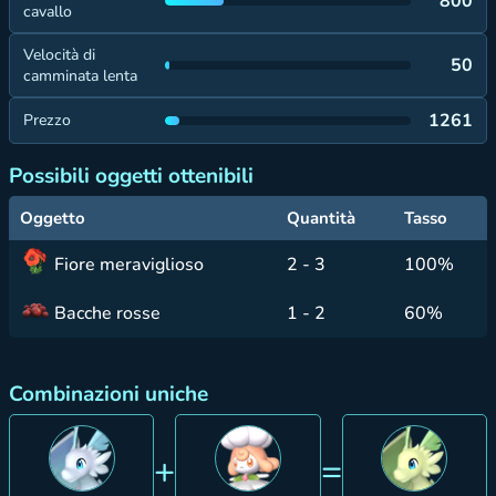
800
cavallo
Velocità di
50
camminata lenta
1261
Prezzo
Possibili oggetti ottenibili
Oggetto
Quantità
Tasso
Fiore meraviglioso
2 - 3
100%
Bacche rosse
1 - 2
60%
Combinazioni uniche
+
=