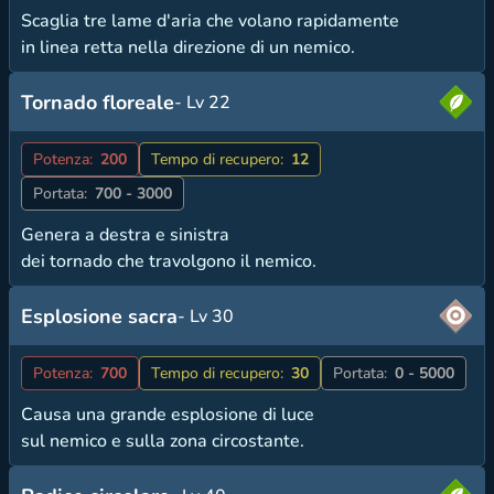
Scaglia tre lame d'aria che volano rapidamente
in linea retta nella direzione di un nemico.
Tornado floreale
- Lv 22
Potenza:
200
Tempo di recupero:
12
Portata:
700 - 3000
Genera a destra e sinistra
dei tornado che travolgono il nemico.
Esplosione sacra
- Lv 30
Potenza:
700
Tempo di recupero:
30
Portata:
0 - 5000
Causa una grande esplosione di luce
sul nemico e sulla zona circostante.