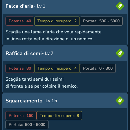
Falce d'aria
- Lv 1
Potenza:
40
Tempo di recupero:
2
Portata:
500 - 5000
Scaglia una lama d'aria che vola rapidamente
in linea retta nella direzione di un nemico.
Raffica di semi
- Lv 7
Potenza:
80
Tempo di recupero:
4
Portata:
0 - 300
Scaglia tanti semi durissimi
di fronte a sé per colpire il nemico.
Squarciamento
- Lv 15
Potenza:
160
Tempo di recupero:
8
Portata:
500 - 5000