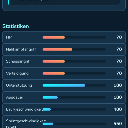
Statistiken
70
HP
70
Nahkampfangriff
70
Schussangriff
70
Verteidigung
100
Unterstützung
100
Ausdauer
400
Laufgeschwindigkeit
Sprintgeschwindigkeit
550
reiten