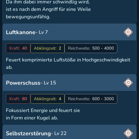
Da ihm dabei immer schwindlig wird,
ist es nach dem Angriff für eine Weile
bewegungsunfähig.
Luftkanone
- Lv 7
Kraft:
40
Abklingzeit:
2
Reichweite:
500 - 4000
Feuert komprimierte Luftstöße in Hochgeschwindigkeit
ab.
Powerschuss
- Lv 15
Kraft:
80
Abklingzeit:
4
Reichweite:
600 - 3000
Fokussiert Energie und feuert sie
in Form einer Kugel ab.
Selbstzerstörung
- Lv 22