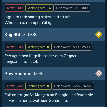
Kraft:
300
Abklingzeit:
16
Reichweite:
0 - 1000
Jagt sich todesmutig selbst in die Luft.
Wird danach kampfunfähig.
Kugelblitz
- Lv 30
Kraft:
100
Abklingzeit:
8
Reichweite:
500 - 2500
Erzeugt einen Kugelblitz, der dem Gegner
langsam nachsetzt.
Powerbombe
- Lv 40
Kraft:
120
Abklingzeit:
8
Reichweite:
1000 - 5000
Fokussiert große Mengen an Energie und feuert sie
in Form einer gewaltigen Sphäre ab.