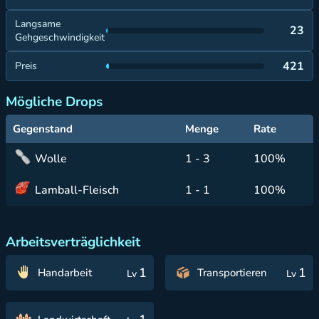
Langsame
23
Gehgeschwindigkeit
421
Preis
Mögliche Drops
Gegenstand
Menge
Rate
Wolle
1 - 3
100%
Lamball-Fleisch
1 - 1
100%
Arbeitsverträglichkeit
1
1
Handarbeit
Transportieren
Lv
Lv