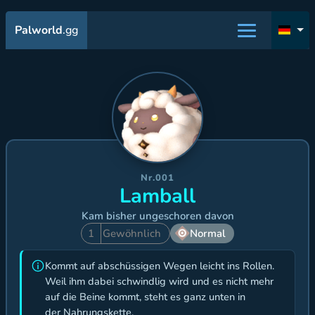
Palworld
.gg
Nr.001
Lamball
Kam bisher ungeschoren davon
1
Gewöhnlich
Normal
Kommt auf abschüssigen Wegen leicht ins Rollen.
Weil ihm dabei schwindlig wird und es nicht mehr
auf die Beine kommt, steht es ganz unten in
der Nahrungskette.