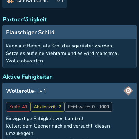
1
Landwirtschaft
Lv
Partnerfähigkeit
Flauschiger Schild
Kann auf Befehl als Schild ausgerüstet werden.
Setze es auf eine Viehfarm und es wird manchmal
Wolle abwerfen.
Aktive Fähigkeiten
Wollerolle
- Lv 1
Kraft:
40
Abklingzeit:
2
Reichweite:
0 - 1000
Einzigartige Fähigkeit von Lamball.
Kullert dem Gegner nach und versucht, diesen
umzukegeln.