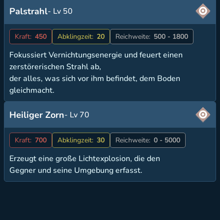
Palstrahl
- Lv 50
Kraft:
450
Abklingzeit:
20
Reichweite:
500 - 1800
Fokussiert Vernichtungsenergie und feuert einen
zerstörerischen Strahl ab,
der alles, was sich vor ihm befindet, dem Boden
gleichmacht.
Heiliger Zorn
- Lv 70
Kraft:
700
Abklingzeit:
30
Reichweite:
0 - 5000
Erzeugt eine große Lichtexplosion, die den
Gegner und seine Umgebung erfasst.