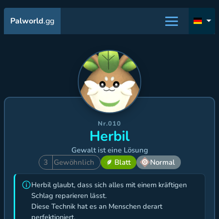
Palworld
.gg
Nr.010
Herbil
Gewalt ist eine Lösung
3
Gewöhnlich
Blatt
Normal
Herbil glaubt, dass sich alles mit einem kräftigen
Schlag reparieren lässt.
Diese Technik hat es an Menschen derart
perfektioniert,