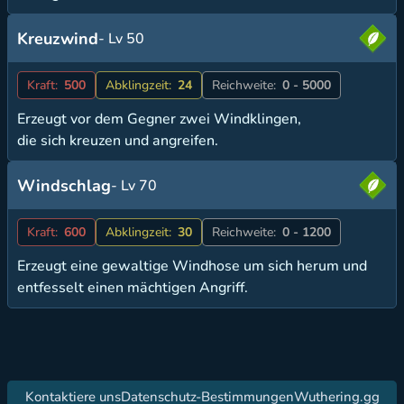
Kreuzwind
- Lv 50
Kraft:
500
Abklingzeit:
24
Reichweite:
0 - 5000
Erzeugt vor dem Gegner zwei Windklingen,
die sich kreuzen und angreifen.
Windschlag
- Lv 70
Kraft:
600
Abklingzeit:
30
Reichweite:
0 - 1200
Erzeugt eine gewaltige Windhose um sich herum und
entfesselt einen mächtigen Angriff.
Kontaktiere uns
Datenschutz-Bestimmungen
Wuthering.gg