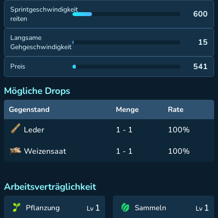
Sprintgeschwindigkeit
600
reiten
Langsame
15
Gehgeschwindigkeit
541
Preis
Mögliche Drops
Gegenstand
Menge
Rate
Leder
1 - 1
100%
Weizensaat
1 - 1
100%
Arbeitsverträglichkeit
1
1
Pflanzung
Sammeln
Lv
Lv