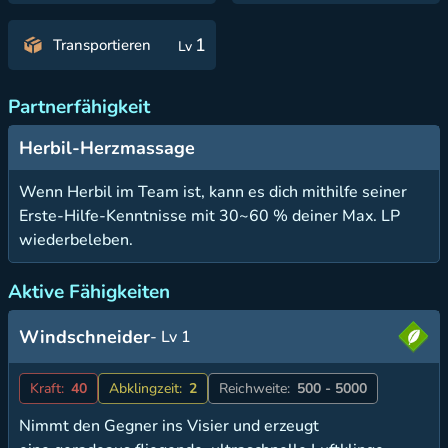
1
Transportieren
Lv
Partnerfähigkeit
Herbil-Herzmassage
Wenn Herbil im Team ist, kann es dich mithilfe seiner
Erste-Hilfe-Kenntnisse mit 30~60 % deiner Max. LP
wiederbeleben.
Aktive Fähigkeiten
Windschneider
- Lv 1
Kraft:
40
Abklingzeit:
2
Reichweite:
500 - 5000
Nimmt den Gegner ins Visier und erzeugt