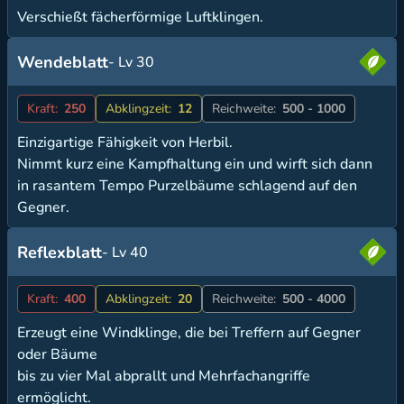
Verschießt fächerförmige Luftklingen.
Wendeblatt
- Lv 30
Kraft:
250
Abklingzeit:
12
Reichweite:
500 - 1000
Einzigartige Fähigkeit von Herbil.
Nimmt kurz eine Kampfhaltung ein und wirft sich dann
in rasantem Tempo Purzelbäume schlagend auf den
Gegner.
Reflexblatt
- Lv 40
Kraft:
400
Abklingzeit:
20
Reichweite:
500 - 4000
Erzeugt eine Windklinge, die bei Treffern auf Gegner
oder Bäume
bis zu vier Mal abprallt und Mehrfachangriffe
ermöglicht.