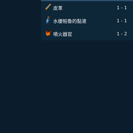
1 - 1
皮革
1 - 1
水棲帕魯的黏液
1 - 2
噴火器官