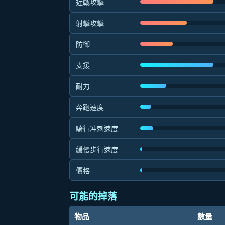
近戰攻擊
射擊攻擊
防御
支援
耐力
奔跑速度
騎行冲刺速度
緩慢步行速度
價格
可能的掉落
物品
數量