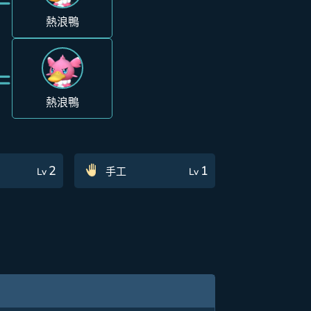
熱浪鴨
=
熱浪鴨
2
1
手工
Lv
Lv