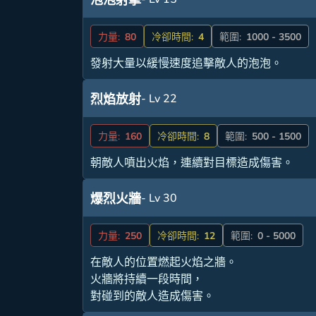
泡泡射擊
力量:
80
冷卻時間:
4
範圍:
1000 - 3500
發射大量以緩慢速度追擊敵人的泡泡。
- Lv 22
烈焰放射
力量:
160
冷卻時間:
8
範圍:
500 - 1500
朝敵人噴出火焰，連續對目標造成傷害。
- Lv 30
爆烈火牆
力量:
250
冷卻時間:
12
範圍:
0 - 5000
在敵人的位置燃起火焰之牆。
火牆將持續一段時間，
對碰到的敵人造成傷害。