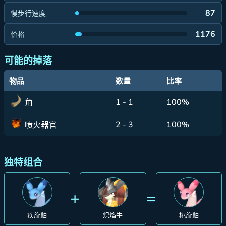
87
慢步行速度
1176
价格
可能的掉落
物品
数量
比率
1 - 1
100%
角
2 - 3
100%
喷火器官
独特组合
+
=
疾旋鼬
炽焰牛
桃旋鼬