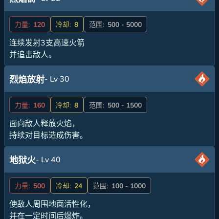
力量:
120
冷却:
8
范围:
500 - 5000
连续发射3支高速火箭
并追击敌人。
- Lv 30
烈焰放射
力量:
160
冷却:
8
范围:
500 - 1500
面向敌人释放火焰，
持续对目标造成伤害。
- Lv 40
地狱火
力量:
500
冷却:
24
范围:
100 - 1000
使敌人周围地面活性化，
并在一定时间后爆炸。