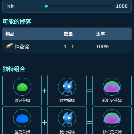
1000
价格
可能的掉落
物品
数量
比率
1 - 1
100%
神圣锭
独特组合
+
=
绿史莱姆
洞穴蝙蝠
彩虹史莱姆
+
=
蓝史莱姆
洞穴蝙蝠
彩虹史莱姆