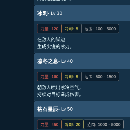
- Lv 30
冰刺
力量:
120
冷却:
8
范围:
100 - 5000
在敌人的脚边
生成尖锐的冰刃。
- Lv 40
凛冬之息
力量:
160
冷却:
8
范围:
500 - 1500
朝敌人喷出冰冷空气，
持续对目标造成伤害。
- Lv 50
钻石星辰
力量:
450
冷却:
20
范围:
1000 - 5000