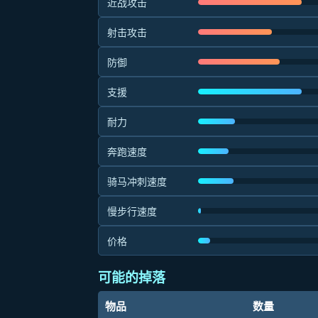
近战攻击
射击攻击
防御
支援
耐力
奔跑速度
骑马冲刺速度
慢步行速度
价格
可能的掉落
物品
数量