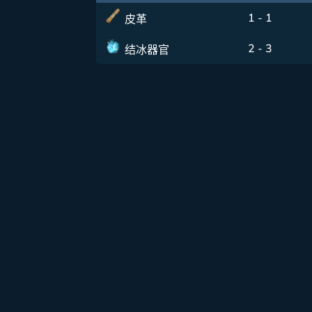
1 - 1
皮革
2 - 3
结冰器官