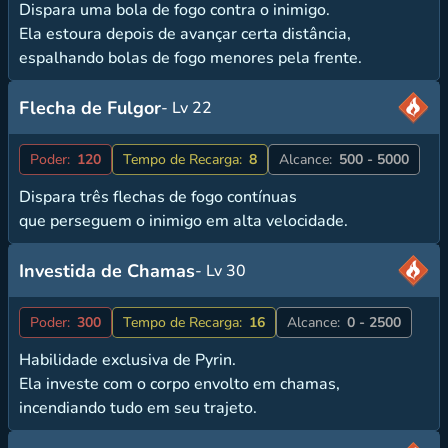
Dispara uma bola de fogo contra o inimigo.
Ela estoura depois de avançar certa distância,
espalhando bolas de fogo menores pela frente.
Flecha de Fulgor
- Lv 22
Poder:
120
Tempo de Recarga:
8
Alcance:
500 - 5000
Dispara três flechas de fogo contínuas
que perseguem o inimigo em alta velocidade.
Investida de Chamas
- Lv 30
Poder:
300
Tempo de Recarga:
16
Alcance:
0 - 2500
Habilidade exclusiva de Pyrin.
Ela investe com o corpo envolto em chamas,
incendiando tudo em seu trajeto.