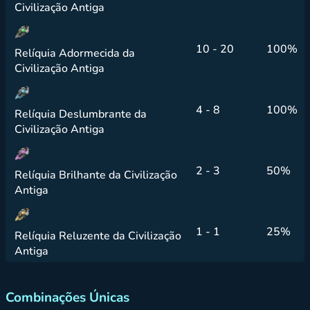
Civilização Antiga
10 - 20
100%
Relíquia Adormecida da
Civilização Antiga
4 - 8
100%
Relíquia Deslumbrante da
Civilização Antiga
2 - 3
50%
Relíquia Brilhante da Civilização
Antiga
1 - 1
25%
Relíquia Reluzente da Civilização
Antiga
Combinações Únicas