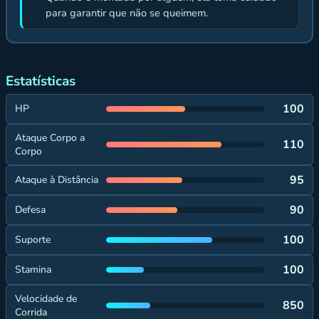
para garantir que não se queimem.
Estatísticas
100
HP
Ataque Corpo a
110
Corpo
95
Ataque à Distância
90
Defesa
100
Suporte
100
Stamina
Velocidade de
850
Corrida