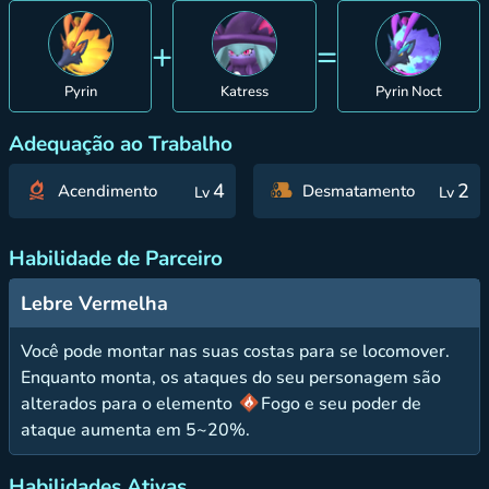
+
=
Pyrin
Katress
Pyrin Noct
Adequação ao Trabalho
4
2
Acendimento
Desmatamento
Lv
Lv
Habilidade de Parceiro
Lebre Vermelha
Você pode montar nas suas costas para se locomover.
Enquanto monta, os ataques do seu personagem são
alterados para o elemento
Fogo e seu poder de
ataque aumenta em 5~20%.
Habilidades Ativas