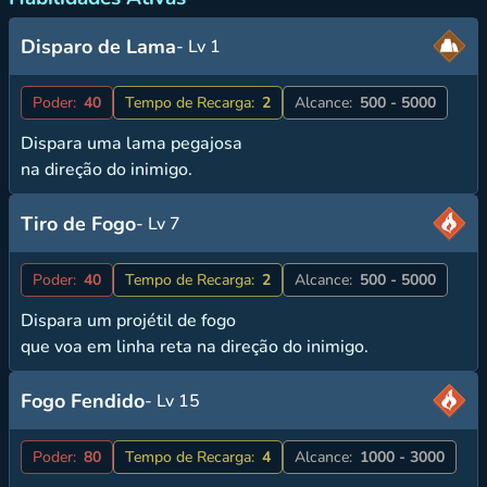
Disparo de Lama
- Lv 1
Poder:
40
Tempo de Recarga:
2
Alcance:
500 - 5000
Dispara uma lama pegajosa
na direção do inimigo.
Tiro de Fogo
- Lv 7
Poder:
40
Tempo de Recarga:
2
Alcance:
500 - 5000
Dispara um projétil de fogo
que voa em linha reta na direção do inimigo.
Fogo Fendido
- Lv 15
Poder:
80
Tempo de Recarga:
4
Alcance:
1000 - 3000