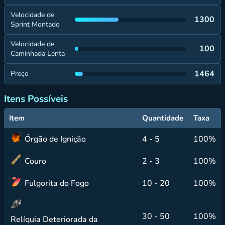
Velocidade de
1300
Sprint Montado
Velocidade de
100
Caminhada Lenta
1464
Preço
Itens Possíveis
Item
Quantidade
Taxa
Órgão de Ignição
4 - 5
100%
Couro
2 - 3
100%
Fulgorita do Fogo
10 - 20
100%
30 - 50
100%
Relíquia Deteriorada da