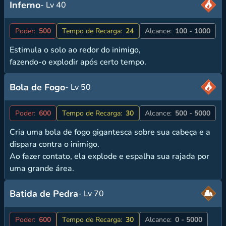
Inferno
- Lv 40
Poder:
500
Tempo de Recarga:
24
Alcance:
100 - 1000
Estimula o solo ao redor do inimigo,
fazendo-o explodir após certo tempo.
Bola de Fogo
- Lv 50
Poder:
600
Tempo de Recarga:
30
Alcance:
500 - 5000
Cria uma bola de fogo gigantesca sobre sua cabeça e a
dispara contra o inimigo.
Ao fazer contato, ela explode e espalha sua rajada por
uma grande área.
Batida de Pedra
- Lv 70
Poder:
600
Tempo de Recarga:
30
Alcance:
0 - 5000