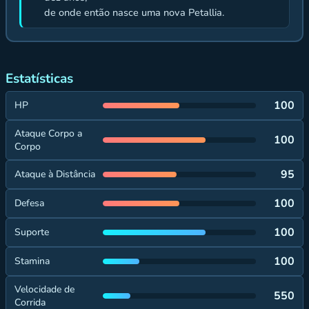
de onde então nasce uma nova Petallia.
Estatísticas
100
HP
Ataque Corpo a
100
Corpo
95
Ataque à Distância
100
Defesa
100
Suporte
100
Stamina
Velocidade de
550
Corrida