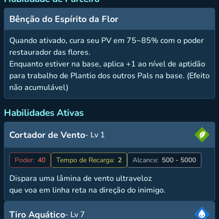
Bênção do Espírito da Flor
Quando ativado, cura seu PV em 75~85% com o poder
restaurador das flores.
Enquanto estiver na base, aplica +1 ao nível de aptidão
para trabalho de Plantio dos outros Pals na base. (Efeito
não acumulável)
Habilidades Ativas
Cortador de Vento
- Lv 1
Poder:
40
Tempo de Recarga:
2
Alcance:
500 - 5000
Dispara uma lâmina de vento ultraveloz
que voa em linha reta na direção do inimigo.
Tiro Aquático
- Lv 7