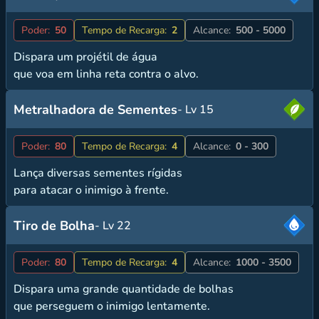
Poder:
50
Tempo de Recarga:
2
Alcance:
500 - 5000
Dispara um projétil de água
que voa em linha reta contra o alvo.
Metralhadora de Sementes
- Lv 15
Poder:
80
Tempo de Recarga:
4
Alcance:
0 - 300
Lança diversas sementes rígidas
para atacar o inimigo à frente.
Tiro de Bolha
- Lv 22
Poder:
80
Tempo de Recarga:
4
Alcance:
1000 - 3500
Dispara uma grande quantidade de bolhas
que perseguem o inimigo lentamente.