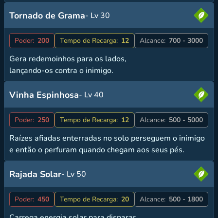
Tornado de Grama
- Lv 30
Poder:
200
Tempo de Recarga:
12
Alcance:
700 - 3000
Gera redemoinhos para os lados,
lançando-os contra o inimigo.
Vinha Espinhosa
- Lv 40
Poder:
250
Tempo de Recarga:
12
Alcance:
500 - 5000
Raízes afiadas enterradas no solo perseguem o inimigo
e então o perfuram quando chegam aos seus pés.
Rajada Solar
- Lv 50
Poder:
450
Tempo de Recarga:
20
Alcance:
500 - 1800
Carrega energia solar para disparar