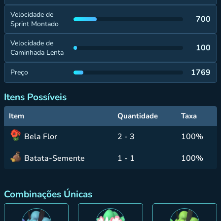
Velocidade de
700
Sprint Montado
Velocidade de
100
Caminhada Lenta
1769
Preço
Itens Possíveis
Item
Quantidade
Taxa
Bela Flor
2 - 3
100%
Batata-Semente
1 - 1
100%
Combinações Únicas