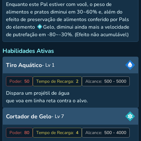
Enquanto este Pal estiver com você, o peso de
alimentos e pratos diminui em 30~60% e, além do
efeito de preservação de alimentos conferido por Pals
do elemento
Gelo, diminui ainda mais a velocidade
de putrefação em -80~-30%. (Efeito não acumulável)
Habilidades Ativas
Tiro Aquático
- Lv 1
Poder:
50
Tempo de Recarga:
2
Alcance:
500 - 5000
Dispara um projétil de água
que voa em linha reta contra o alvo.
Cortador de Gelo
- Lv 7
Poder:
80
Tempo de Recarga:
4
Alcance:
500 - 4000