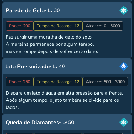
Parede de Gelo
- Lv 30
Poder:
200
Tempo de Recarga:
12
Alcance:
0 - 5000
Faz surgir uma muralha de gelo do solo.
A muralha permanece por algum tempo,
mas se rompe depois de sofrer certo dano.
Jato Pressurizado
- Lv 40
Poder:
250
Tempo de Recarga:
12
Alcance:
500 - 3000
Dispara um jato d’água em alta pressão para a frente.
Após algum tempo, o jato também se divide para os
lados.
Queda de Diamantes
- Lv 50