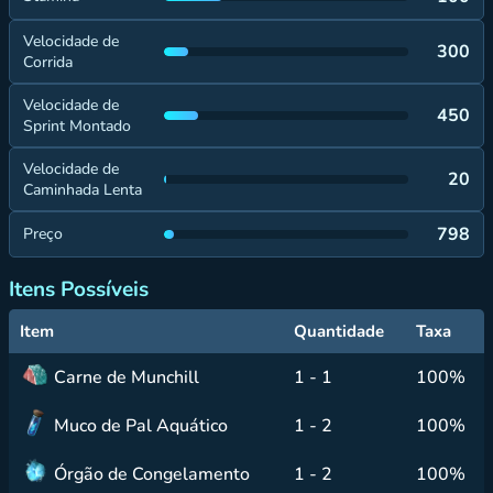
Velocidade de
300
Corrida
Velocidade de
450
Sprint Montado
Velocidade de
20
Caminhada Lenta
798
Preço
Itens Possíveis
Item
Quantidade
Taxa
Carne de Munchill
1 - 1
100%
Muco de Pal Aquático
1 - 2
100%
Órgão de Congelamento
1 - 2
100%