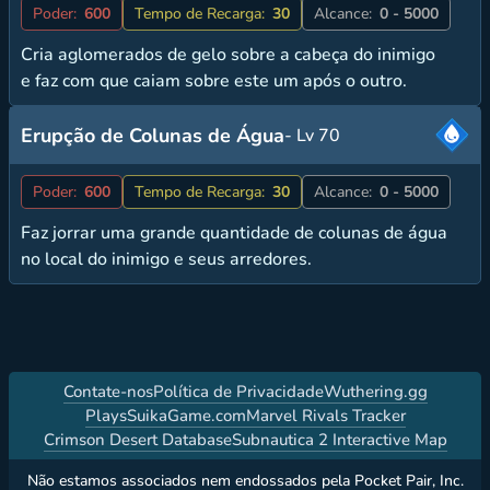
Poder:
600
Tempo de Recarga:
30
Alcance:
0 - 5000
Cria aglomerados de gelo sobre a cabeça do inimigo
e faz com que caiam sobre este um após o outro.
Erupção de Colunas de Água
- Lv 70
Poder:
600
Tempo de Recarga:
30
Alcance:
0 - 5000
Faz jorrar uma grande quantidade de colunas de água
no local do inimigo e seus arredores.
Contate-nos
Política de Privacidade
Wuthering.gg
PlaysSuikaGame.com
Marvel Rivals Tracker
Crimson Desert Database
Subnautica 2 Interactive Map
Não estamos associados nem endossados pela Pocket Pair, Inc.