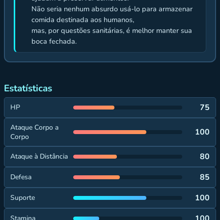
Não seria nenhum absurdo usá-lo para armazenar
comida destinada aos humanos,
mas, por questões sanitárias, é melhor manter sua
boca fechada.
Estatísticas
75
HP
Ataque Corpo a
100
Corpo
80
Ataque à Distância
85
Defesa
100
Suporte
100
Stamina