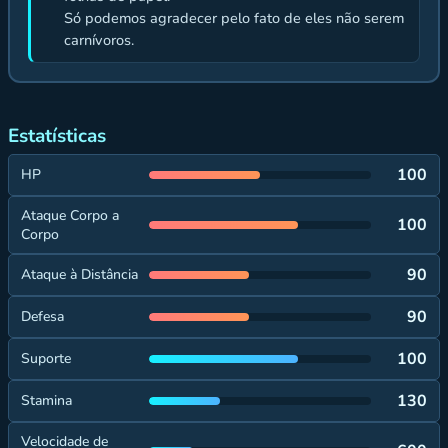
Só podemos agradecer pelo fato de eles não serem
carnívoros.
Estatísticas
100
HP
Ataque Corpo a
100
Corpo
90
Ataque à Distância
90
Defesa
100
Suporte
130
Stamina
Velocidade de