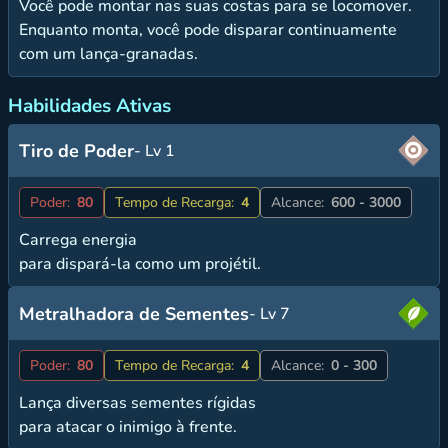
Você pode montar nas suas costas para se locomover.
Enquanto monta, você pode disparar continuamente
com um lança-granadas.
Habilidades Ativas
Tiro de Poder
- Lv 1
Poder:
80
Tempo de Recarga:
4
Alcance:
600 - 3000
Carrega energia
para dispará-la como um projétil.
Metralhadora de Sementes
- Lv 7
Poder:
80
Tempo de Recarga:
4
Alcance:
0 - 300
Lança diversas sementes rígidas
para atacar o inimigo à frente.