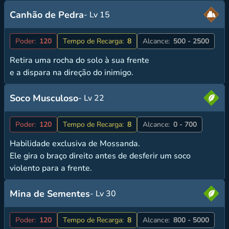
Canhão de Pedra
- Lv 15
Poder:
120
Tempo de Recarga:
8
Alcance:
500 - 2500
Retira uma rocha do solo à sua frente
e a dispara na direção do inimigo.
Soco Musculoso
- Lv 22
Poder:
120
Tempo de Recarga:
8
Alcance:
0 - 700
Habilidade exclusiva de Mossanda.
Ele gira o braço direito antes de desferir um soco
violento para a frente.
Mina de Sementes
- Lv 30
Poder:
120
Tempo de Recarga:
8
Alcance:
800 - 5000