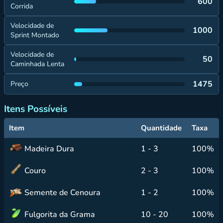
600
Corrida
Velocidade de
1000
Sprint Montado
Velocidade de
50
Caminhada Lenta
1475
Preço
Itens Possíveis
Item
Quantidade
Taxa
Madeira Dura
1 - 3
100%
Couro
2 - 3
100%
Semente de Cenoura
1 - 2
100%
Fulgorita da Grama
10 - 20
100%