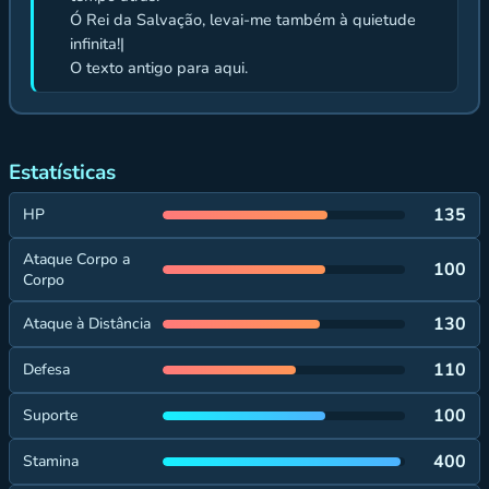
Ó Rei da Salvação, levai-me também à quietude
infinita!|
O texto antigo para aqui.
Estatísticas
135
HP
Ataque Corpo a
100
Corpo
130
Ataque à Distância
110
Defesa
100
Suporte
400
Stamina