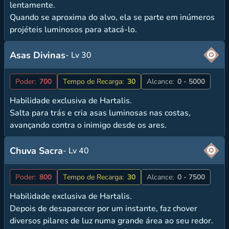
lentamente.
Quando se aproxima do alvo, ela se parte em inúmeros
projéteis luminosos para atacá-lo.
Asas Divinas
- Lv 30
Poder:
700
Tempo de Recarga:
30
Alcance:
0 - 5000
Habilidade exclusiva de Hartalis.
Salta para trás e cria asas luminosas nas costas,
avançando contra o inimigo desde os ares.
Chuva Sacra
- Lv 40
Poder:
800
Tempo de Recarga:
30
Alcance:
0 - 7500
Habilidade exclusiva de Hartalis.
Depois de desaparecer por um instante, faz chover
diversos pilares de luz numa grande área ao seu redor.