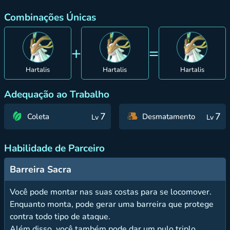
Combinações Únicas
+
=
Hartalis
Hartalis
Hartalis
Adequação ao Trabalho
7
7
Coleta
Desmatamento
Lv
Lv
Habilidade de Parceiro
Barreira Sacra
Você pode montar nas suas costas para se locomover.
Enquanto monta, pode gerar uma barreira que protege
contra todo tipo de ataque.
Além disso, você também pode dar um pulo triplo