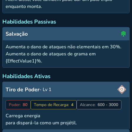
enquanto monta.
Habilidades Passivas
Salvação
Aumenta o dano de ataques não elementais em 30%.
Aumenta o dano de ataques de grama em
{EffectValue1}%.
Habilidades Ativas
Tiro de Poder
- Lv 1
Poder:
80
Tempo de Recarga:
4
Alcance:
600 - 3000
Carrega energia
para dispará-la como um projétil.