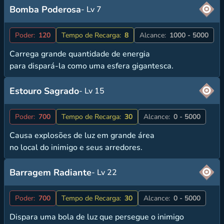
Bomba Poderosa
- Lv 7
Poder:
120
Tempo de Recarga:
8
Alcance:
1000 - 5000
Carrega grande quantidade de energia
para dispará-la como uma esfera gigantesca.
Estouro Sagrado
- Lv 15
Poder:
700
Tempo de Recarga:
30
Alcance:
0 - 5000
Causa explosões de luz em grande área
no local do inimigo e seus arredores.
Barragem Radiante
- Lv 22
Poder:
700
Tempo de Recarga:
30
Alcance:
0 - 5000
Dispara uma bola de luz que persegue o inimigo