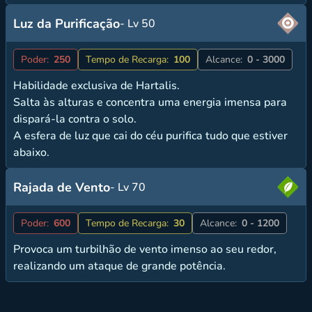
Luz da Purificação
- Lv 50
Poder:
250
Tempo de Recarga:
100
Alcance:
0 - 3000
Habilidade exclusiva de Hartalis.
Salta às alturas e concentra uma energia imensa para
dispará-la contra o solo.
A esfera de luz que cai do céu purifica tudo que estiver
abaixo.
Rajada de Vento
- Lv 70
Poder:
600
Tempo de Recarga:
30
Alcance:
0 - 1200
Provoca um turbilhão de vento imenso ao seu redor,
realizando um ataque de grande potência.