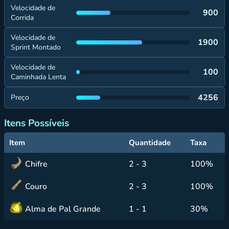
Velocidade de
900
Corrida
Velocidade de
1900
Sprint Montado
Velocidade de
100
Caminhada Lenta
4256
Preço
Itens Possíveis
Item
Quantidade
Taxa
Chifre
2 - 3
100%
Couro
2 - 3
100%
Alma de Pal Grande
1 - 1
30%