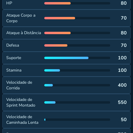
80
HP
Ataque Corpo a
70
Corpo
80
Ataque à Distância
70
Defesa
100
Suporte
100
Stamina
Velocidade de
400
Corrida
Velocidade de
550
Sprint Montado
Velocidade de
50
Caminhada Lenta