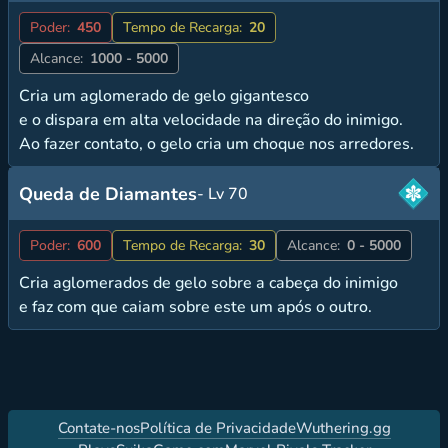
Poder:
450
Tempo de Recarga:
20
Alcance:
1000 - 5000
Cria um aglomerado de gelo gigantesco
e o dispara em alta velocidade na direção do inimigo.
Ao fazer contato, o gelo cria um choque nos arredores.
Queda de Diamantes
- Lv 70
Poder:
600
Tempo de Recarga:
30
Alcance:
0 - 5000
Cria aglomerados de gelo sobre a cabeça do inimigo
e faz com que caiam sobre este um após o outro.
Contate-nos
Política de Privacidade
Wuthering.gg