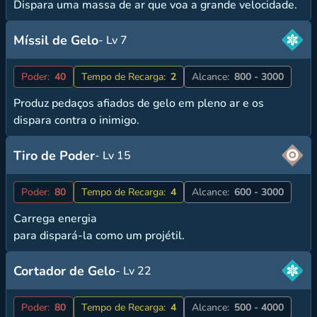
Dispara uma massa de ar que voa a grande velocidade.
Míssil de Gelo
- Lv 7
Poder:
40
Tempo de Recarga:
2
Alcance:
800 - 3000
Produz pedaços afiados de gelo em pleno ar e os
dispara contra o inimigo.
Tiro de Poder
- Lv 15
Poder:
80
Tempo de Recarga:
4
Alcance:
600 - 3000
Carrega energia
para dispará-la como um projétil.
Cortador de Gelo
- Lv 22
Poder:
80
Tempo de Recarga:
4
Alcance:
500 - 4000