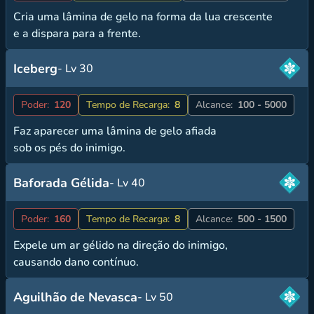
Cria uma lâmina de gelo na forma da lua crescente
e a dispara para a frente.
Iceberg
- Lv 30
Poder:
120
Tempo de Recarga:
8
Alcance:
100 - 5000
Faz aparecer uma lâmina de gelo afiada
sob os pés do inimigo.
Baforada Gélida
- Lv 40
Poder:
160
Tempo de Recarga:
8
Alcance:
500 - 1500
Expele um ar gélido na direção do inimigo,
causando dano contínuo.
Aguilhão de Nevasca
- Lv 50