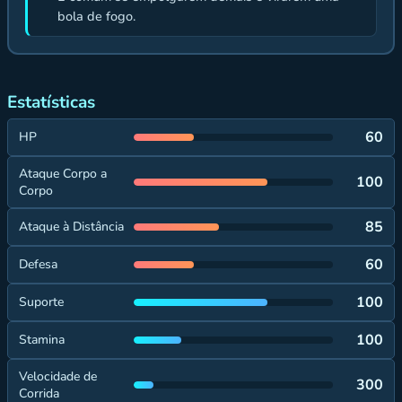
bola de fogo.
Estatísticas
60
HP
Ataque Corpo a
100
Corpo
85
Ataque à Distância
60
Defesa
100
Suporte
100
Stamina
Velocidade de
300
Corrida