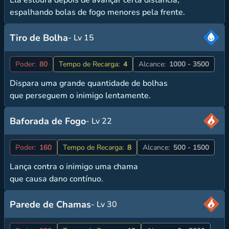
espalhando bolas de fogo menores pela frente.
Tiro de Bolha
- Lv 15
Poder:
80
Tempo de Recarga:
4
Alcance:
1000 - 3500
Dispara uma grande quantidade de bolhas
que perseguem o inimigo lentamente.
Baforada de Fogo
- Lv 22
Poder:
160
Tempo de Recarga:
8
Alcance:
500 - 1500
Lança contra o inimigo uma chama
que causa dano contínuo.
Parede de Chamas
- Lv 30