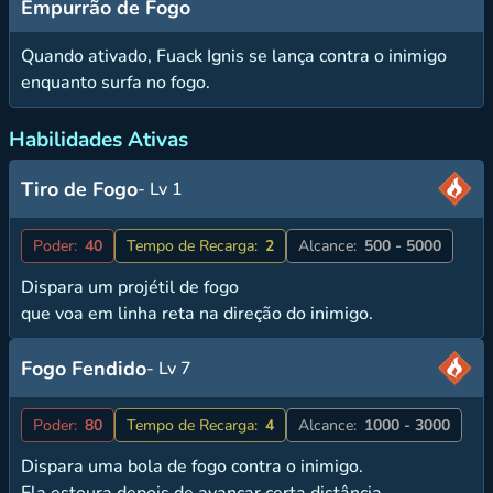
Empurrão de Fogo
Quando ativado, Fuack Ignis se lança contra o inimigo
enquanto surfa no fogo.
Habilidades Ativas
Tiro de Fogo
- Lv 1
Poder:
40
Tempo de Recarga:
2
Alcance:
500 - 5000
Dispara um projétil de fogo
que voa em linha reta na direção do inimigo.
Fogo Fendido
- Lv 7
Poder:
80
Tempo de Recarga:
4
Alcance:
1000 - 3000
Dispara uma bola de fogo contra o inimigo.
Ela estoura depois de avançar certa distância,