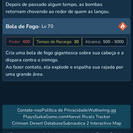
Depois de passado algum tempo, as bombas
retornam chovendo ao redor de quem as lançou.
Bola de Fogo
- Lv 70
Poder:
600
Tempo de Recarga:
30
Alcance:
500 - 5000
Cria uma bola de fogo gigantesca sobre sua cabeça e a
dispara contra o inimigo.
Ao fazer contato, ela explode e espalha sua rajada por
uma grande área.
Contate-nos
Política de Privacidade
Wuthering.gg
PlaysSuikaGame.com
Marvel Rivals Tracker
Crimson Desert Database
Subnautica 2 Interactive Map