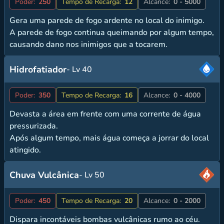
Poder:
250
Tempo de Recarga:
12
Alcance:
0 - 5000
Gera uma parede de fogo ardente no local do inimigo.
A parede de fogo continua queimando por algum tempo,
causando dano nos inimigos que a tocarem.
Hidrofatiador
- Lv 40
Poder:
350
Tempo de Recarga:
16
Alcance:
0 - 4000
Devasta a área em frente com uma corrente de água
pressurizada.
Após algum tempo, mais água começa a jorrar do local
atingido.
Chuva Vulcânica
- Lv 50
Poder:
450
Tempo de Recarga:
20
Alcance:
0 - 2000
Dispara incontáveis bombas vulcânicas rumo ao céu.