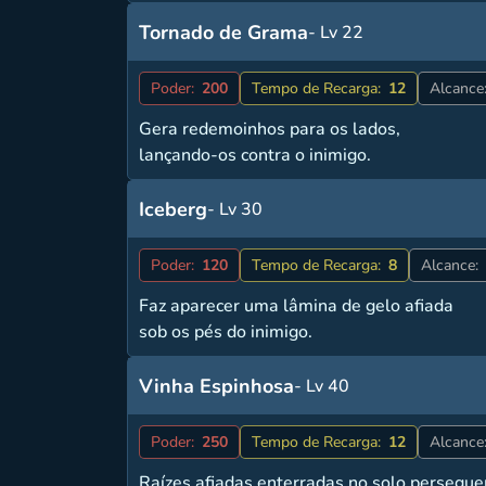
Tornado de Grama
- Lv 22
Poder:
200
Tempo de Recarga:
12
Alcance
Gera redemoinhos para os lados,
lançando-os contra o inimigo.
Iceberg
- Lv 30
Poder:
120
Tempo de Recarga:
8
Alcance:
Faz aparecer uma lâmina de gelo afiada
sob os pés do inimigo.
Vinha Espinhosa
- Lv 40
Poder:
250
Tempo de Recarga:
12
Alcance
Raízes afiadas enterradas no solo persegue