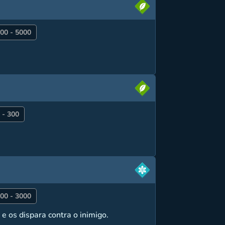
00 - 5000
.
 - 300
00 - 3000
e os dispara contra o inimigo.