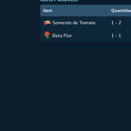
Item
Quantida
Semente de Tomate
1 - 2
Bela Flor
1 - 1