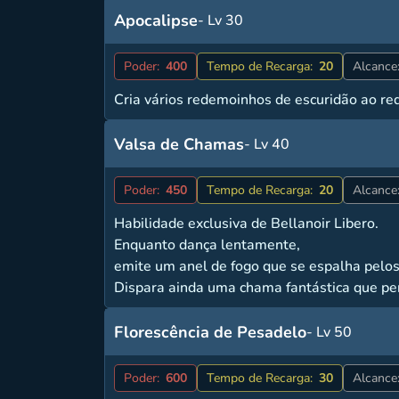
Apocalipse
- Lv 30
Poder:
400
Tempo de Recarga:
20
Alcance
Cria vários redemoinhos de escuridão ao red
Valsa de Chamas
- Lv 40
Poder:
450
Tempo de Recarga:
20
Alcance
Habilidade exclusiva de Bellanoir Libero.
Enquanto dança lentamente,
emite um anel de fogo que se espalha pelos
Dispara ainda uma chama fantástica que pe
Florescência de Pesadelo
- Lv 50
Poder:
600
Tempo de Recarga:
30
Alcance