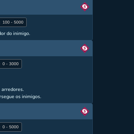
:
100 - 5000
or do inimigo.
:
0 - 3000
 arredores.
rsegue os inimigos.
:
0 - 5000