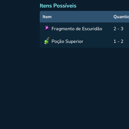
Itens Possíveis
Item
Quanti
Fragmento de Escuridão
2 - 3
Poção Superior
1 - 2