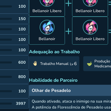
+
100
Bellanoir Libero
Bellanoir Libero
150
+
100
Bellanoir
Bellanoir Libero
100
100
Adequação ao Trabalho
Produção
600
6
Trabalho Manual
Lv
Medicame
800
Habilidade de Parceiro
Olhar de Pesadelo
100
Quando ativado, ataca o inimigo na sua mir
3997
A potência da Florescência de Pesadelo usa