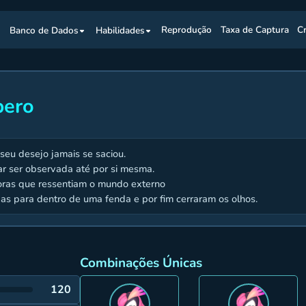
s
Banco de Dados
Habilidades
Reprodução
Taxa de Captura
C
bero
seu desejo jamais se saciou.
ar ser observada até por si mesma.
oras que ressentiam o mundo externo
s para dentro de uma fenda e por fim cerraram os olhos.
Combinações Únicas
120