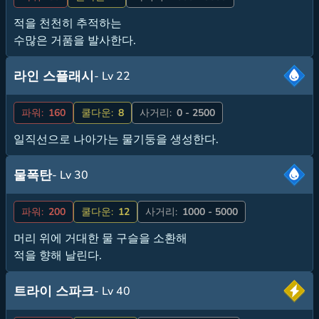
적을 천천히 추적하는
수많은 거품을 발사한다.
라인 스플래시
- Lv 22
파워:
160
쿨다운:
8
사거리:
0 - 2500
일직선으로 나아가는 물기둥을 생성한다.
물폭탄
- Lv 30
파워:
200
쿨다운:
12
사거리:
1000 - 5000
머리 위에 거대한 물 구슬을 소환해
적을 향해 날린다.
트라이 스파크
- Lv 40