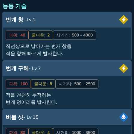
능동 기술
번개 창
- Lv 1
파워:
40
쿨다운:
2
사거리:
500 - 4000
직선상으로 날아가는 번개 창을
적을 향해 빠르게 발사한다.
번개 구체
- Lv 7
파워:
100
쿨다운:
8
사거리:
500 - 2500
적을 천천히 추적하는
번개 덩어리를 발사한다.
버블 샷
- Lv 15
파워:
80
쿨다운:
4
사거리:
1000 - 3500