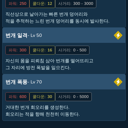
파워:
250
쿨다운:
12
사거리:
300 - 3000
직선상으로 날아가는 빠른 번개 덩어리와
적을 추적하는 느린 번개 덩어리를 동시에 발사한다.
번개 일격
- Lv 50
파워:
300
쿨다운:
16
사거리:
0 - 500
자신의 몸을 피뢰침 삼아 번개를 떨어뜨리고
그 자리에 방전 폭발을 일으킨다.
번개 폭풍
- Lv 70
파워:
600
쿨다운:
30
사거리:
0 - 5000
거대한 번개 회오리를 생성한다.
회오리는 적을 향해 천천히 이동한다.