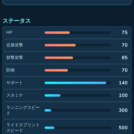
ステータス
75
HP
70
近接攻撃
85
射撃攻撃
70
防御
140
サポート
100
スタミナ
ランニングスピー
300
ド
ライドスプリント
500
スピード