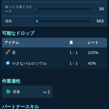
ゆっくり歩くスピ
30
ード
502
価格
可能なドロップ
アイテム
量
レート
革
1 - 1
100%
小さなパルのソウル
1 - 1
40%
作業適性
1
収集
Lv
パートナースキル