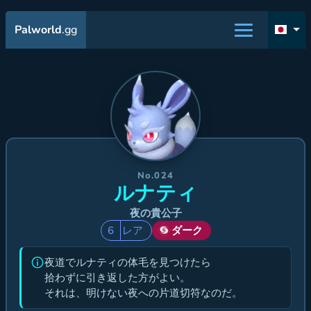
Palworld
.gg
No.024
ルナティ
夜の貴公子
6
レア
ダーク
夜道でルナティの体毛を見つけたら
拾わずに引き返した方がよい。
それは、明けない夜への片道切符なのだ。