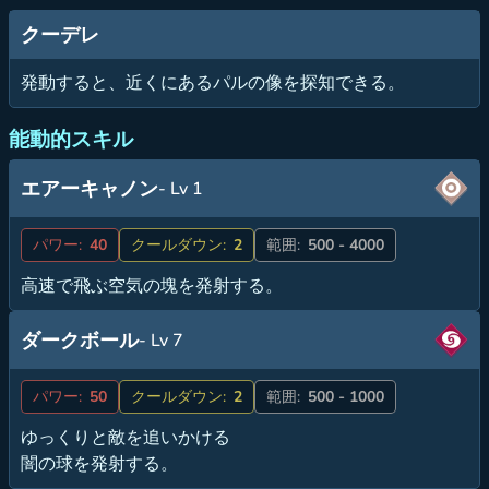
クーデレ
発動すると、近くにあるパルの像を探知できる。
能動的スキル
エアーキャノン
- Lv 1
パワー:
40
クールダウン:
2
範囲:
500 - 4000
高速で飛ぶ空気の塊を発射する。
ダークボール
- Lv 7
パワー:
50
クールダウン:
2
範囲:
500 - 1000
ゆっくりと敵を追いかける
闇の球を発射する。