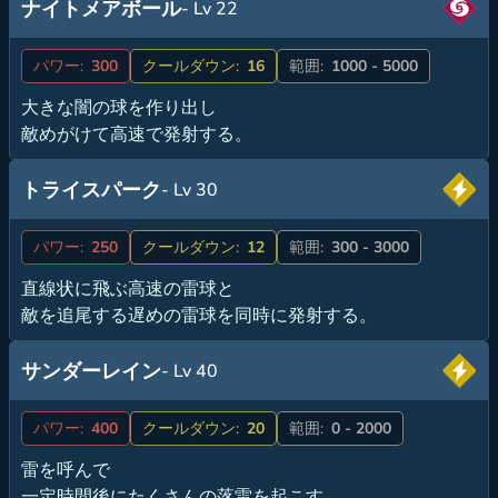
ナイトメアボール
- Lv 22
パワー:
300
クールダウン:
16
範囲:
1000 - 5000
大きな闇の球を作り出し
敵めがけて高速で発射する。
トライスパーク
- Lv 30
パワー:
250
クールダウン:
12
範囲:
300 - 3000
直線状に飛ぶ高速の雷球と
敵を追尾する遅めの雷球を同時に発射する。
サンダーレイン
- Lv 40
パワー:
400
クールダウン:
20
範囲:
0 - 2000
雷を呼んで
一定時間後にたくさんの落雷を起こす。