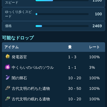
1100
スピード
ゆっくり歩くスピ
100
ード
2469
価格
可能なドロップ
アイテム
量
レート
発電器官
1 - 3
100%
中くらいのパルのソウル
1 - 1
3%
闇の輝石
10 - 20
100%
古代文明の朽ちた遺物
30 - 50
100%
古代文明の眠れる遺物
10 - 20
100%