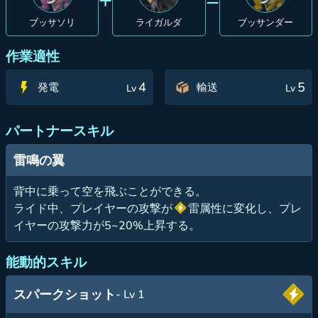
ブッサソリ
ライガルダ
ブッサンダー
作業適性
4
5
発電
輸送
Lv
Lv
パートナースキル
雷鳴の翼
背中に乗って空を飛ぶことができる。
ライド中、プレイヤーの攻撃が
雷属性に変化し、プレ
イヤーの攻撃力が5~20%上昇する。
能動的スキル
スパークショット
- Lv 1