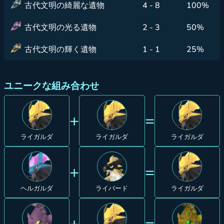
古代文明の綺麗な遺物
4 - 8
100%
古代文明の光る遺物
2 - 3
50%
古代文明の輝く遺物
1 - 1
25%
ユニークな組み合わせ
+
=
ライガルダ
ライガルダ
ライガルダ
+
=
ヘルガルダ
ライバード
ライガルダ
+
=