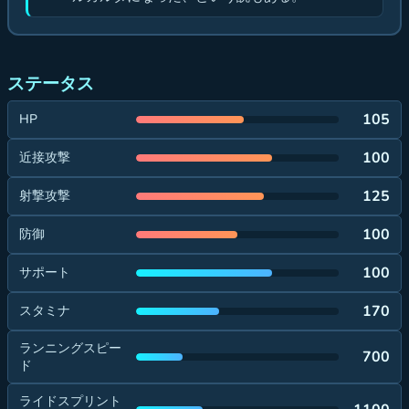
ステータス
105
HP
100
近接攻撃
125
射撃攻撃
100
防御
100
サポート
170
スタミナ
ランニングスピー
700
ド
ライドスプリント