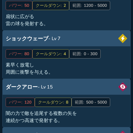
パワー:
50
クールダウン:
2
範囲:
1200 - 5000
扇状に広がる
雷の球を発射する。
ショックウェーブ
- Lv 7
パワー:
80
クールダウン:
4
範囲:
0 - 300
素早く放電し
周囲に衝撃を与える。
ダークアロー
- Lv 15
パワー:
120
クールダウン:
8
範囲:
500 - 5000
闇の力で敵を追尾する複数の矢を
連続かつ高速で発射する。