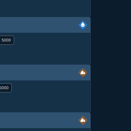
- 5000
 5000