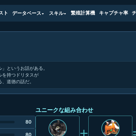
スト
繁殖計算機
キャプチャ率
データベース
スキル
ル」というお話がある。
ルを持つドリタスが
る、道徳の話だ。
ユニークな組み合わせ
80
+
80