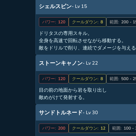
シェルスピン
- Lv 15
パワー:
120
クールダウン:
8
範囲:
200 - 
ドリタスの専用スキル。
全身を高速で回転させながら移動する。
敵をドリルで削り、連続でダメージを与え
ストーンキャノン
- Lv 22
パワー:
120
クールダウン:
8
範囲:
500 - 
目の前の地面から岩を取り出し
敵めがけて発射する。
サンドトルネード
- Lv 30
パワー:
200
クールダウン:
12
範囲:
100 -