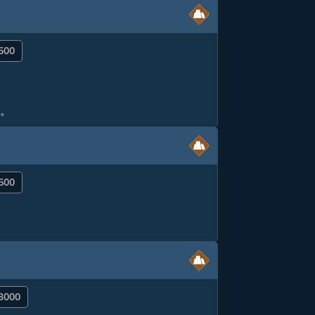
1500
る。
2500
 3000