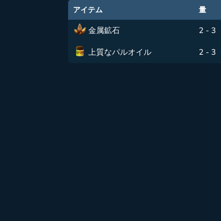
アイテム
量
金属鉱石
2 - 3
上質なパルオイル
2 - 3