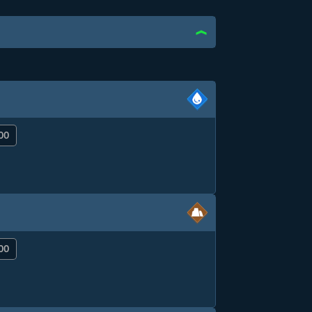
00
00