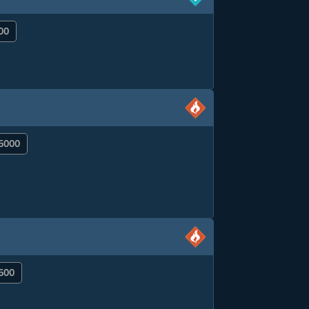
00
 5000
1500