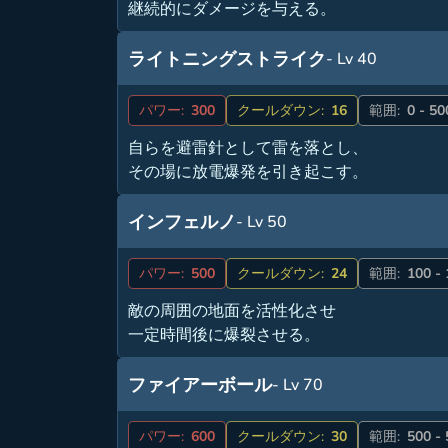
継続的にダメージを与える。
ライトニングストライク
- Lv 40
パワー:
300
クールダウン:
16
範囲:
0 - 50
自らを避雷針として雷を落とし、
その場に放電爆発を引き起こす。
インフェルノ
- Lv 50
パワー:
500
クールダウン:
24
範囲:
100 -
敵の周囲の地面を活性化させ
一定時間後に爆裂させる。
ファイアーボール
- Lv 70
パワー:
600
クールダウン:
30
範囲:
500 -