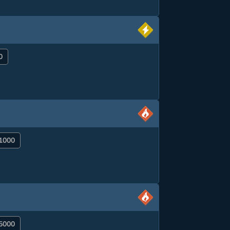
0
 1000
 5000