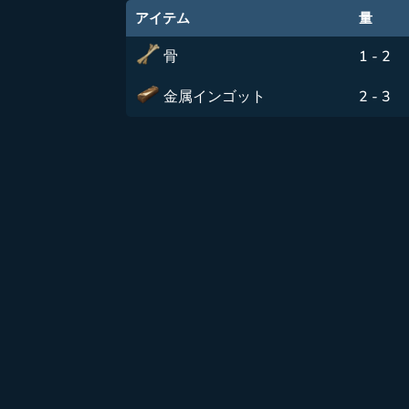
アイテム
量
骨
1 - 2
金属インゴット
2 - 3