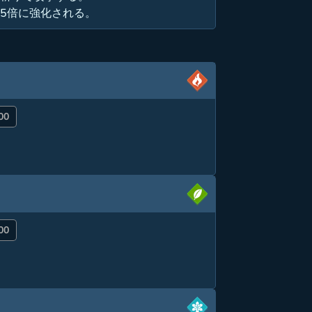
.5倍に強化される。
00
00