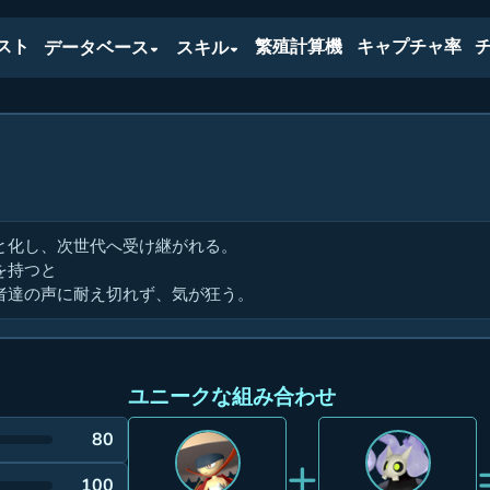
スト
繁殖計算機
キャプチャ率
データベース
スキル
と化し、次世代へ受け継がれる。
を持つと
者達の声に耐え切れず、気が狂う。
ユニークな組み合わせ
80
+
100