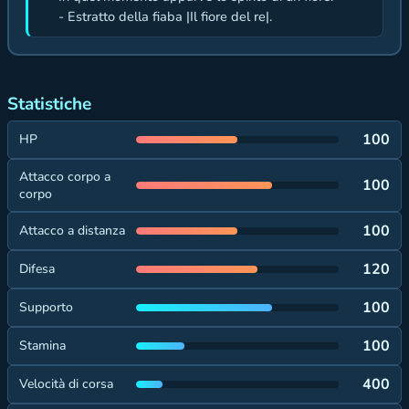
- Estratto della fiaba |Il fiore del re|.
Statistiche
100
HP
Attacco corpo a
100
corpo
100
Attacco a distanza
120
Difesa
100
Supporto
100
Stamina
400
Velocità di corsa