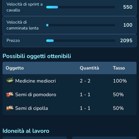
Velocità di sprint a
550
cavallo
Velocità di
100
camminata lenta
2095
Prezzo
Possibili oggetti ottenibili
Oggetto
Quantità
Tasso
Medicine mediocri
2 - 2
100%
Semi di pomodoro
1 - 1
50%
Semi di cipolla
1 - 1
50%
Idoneità al lavoro