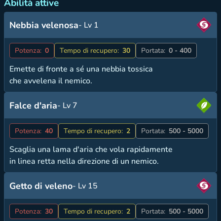
Abilità attive
Nebbia velenosa
- Lv 1
Potenza:
0
Tempo di recupero:
30
Portata:
0 - 400
Emette di fronte a sé una nebbia tossica
che avvelena il nemico.
Falce d'aria
- Lv 7
Potenza:
40
Tempo di recupero:
2
Portata:
500 - 5000
Scaglia una lama d'aria che vola rapidamente
in linea retta nella direzione di un nemico.
Getto di veleno
- Lv 15
Potenza:
30
Tempo di recupero:
2
Portata:
500 - 5000