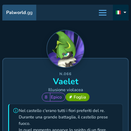
Palworld
.gg
N.066
Vaelet
Illusione violacea
8
Epico
Foglia
Nel castello c'erano tutti i fiori preferiti del re.
Durante una grande battaglia, il castello prese
fuoco.
In quel momento apparve lo spirito di un fiore.