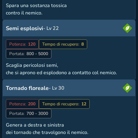
Spara una sostanza tossica
contro il nemico.
Semi esplosivi
- Lv 22
Potenza:
120
Tempo di recupero:
8
Portata:
800 - 5000
Scaglia pericolosi semi,
che si aprono ed esplodono a contatto col nemico.
Tornado floreale
- Lv 30
Potenza:
200
Tempo di recupero:
12
Portata:
700 - 3000
Genera a destra e sinistra
dei tornado che travolgono il nemico.