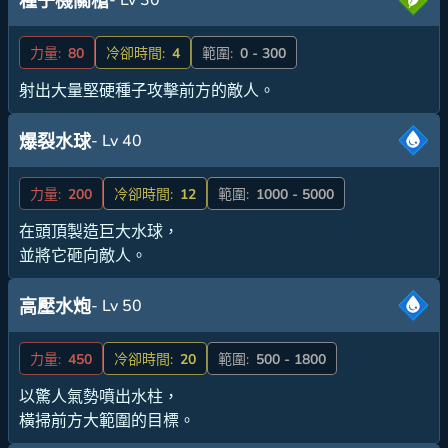
種子機關槍
力量:
80
冷卻時間:
4
範圍:
0 - 300
射出大量堅硬種子攻擊前方的敵人。
- Lv 40
爆裂水球
力量:
200
冷卻時間:
12
範圍:
1000 - 5000
在頭頂製造巨大水球，
並將它砸向敵人。
- Lv 50
高壓水炮
力量:
450
冷卻時間:
20
範圍:
500 - 1800
以驚人氣勢噴出水柱，
橫掃前方大範圍的目標。