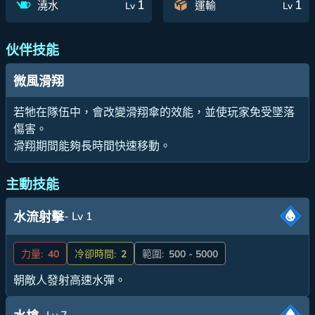
1
1
澆水
運輸
Lv
Lv
伙伴技能
微風滑翔
若牠在隊伍中，會改變滑翔傘的效能，並使玩家免受墜落
傷害。
滑翔期間能夠長時間快速移動。
主動技能
- Lv 1
水流射擊
力量:
40
冷卻時間:
2
範圍:
500 - 5000
朝敵人發射高速水彈。