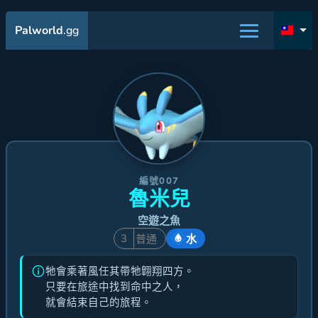
Palworld
.gg
編號007
魯米兒
空遊之魚
3
普通
水
牠會乘著風任其帶牠翺翔四方。
只要在旅途中找到命中之人，
就會結束自己的旅程。