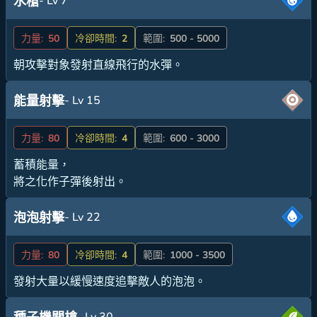
- Lv 7
水槍
力量:
50
冷卻時間:
2
範圍:
500 - 5000
朝攻擊對象發射直線飛行的水彈。
- Lv 15
能量射擊
力量:
80
冷卻時間:
4
範圍:
600 - 3000
蓄積能量，
將之化作子彈後射出。
- Lv 22
泡泡射擊
力量:
80
冷卻時間:
4
範圍:
1000 - 3500
發射大量以緩慢速度追擊敵人的泡泡。
- Lv 30