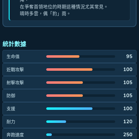
降，
在爭奪首領地位的時期這種情況尤其常見。
晴時多雲，偶「豹」雨。
統計數據
95
生命值
100
近戰攻擊
105
射擊攻擊
105
防御
100
支援
120
耐力
250
奔跑速度