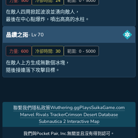
力量:
500
冷卻時間:
24
範圍:
0 - 5000
在敵人四周掀起波浪並湧向敵人，
最後在中心點爆炸，噴出高高的水柱。
- Lv 70
晶鑽之雨
力量:
600
冷卻時間:
30
範圍:
0 - 5000
在敵人上方生成無數個冰塊，
隨後接連落下攻擊目標。
Wuthering.gg
PlaysSuikaGame.com
聯繫我們
隱私政策
Marvel Rivals Tracker
Crimson Desert Database
Subnautica 2 Interactive Map
我們與Pocket Pair, Inc.無關並且沒有得到認可。