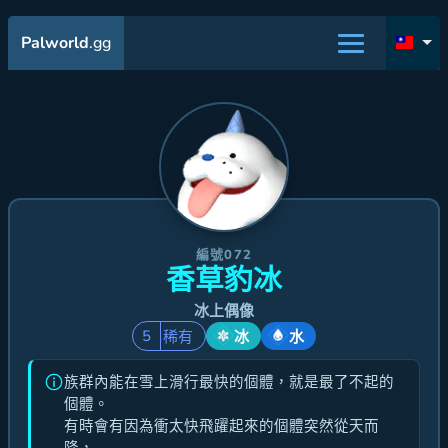
Palworld
.gg
編號072
香草豹冰
冰上偶像
5
稀有
冰
水
族群內能在雪上滑行最快的個體，就是最了不起的
個體。
有時會有因為衝太快飛躍起來的個體突然從天而