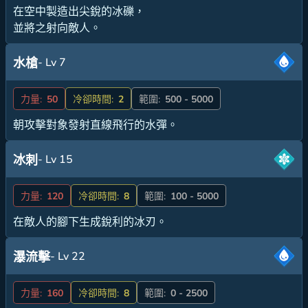
在空中製造出尖銳的冰礫，
並將之射向敵人。
- Lv 7
水槍
力量:
50
冷卻時間:
2
範圍:
500 - 5000
朝攻擊對象發射直線飛行的水彈。
- Lv 15
冰刺
力量:
120
冷卻時間:
8
範圍:
100 - 5000
在敵人的腳下生成銳利的冰刃。
- Lv 22
瀑流擊
力量:
160
冷卻時間:
8
範圍:
0 - 2500