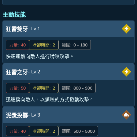
主動技能
- Lv 1
狂雷雙牙
力量:
40
冷卻時間:
2
範圍:
0 - 180
快速連續向敵人進行啃咬攻擊。
- Lv 2
狂雷之牙
力量:
50
冷卻時間:
2
範圍:
800 - 900
迅速撲向敵人，以撕咬的方式發動攻擊。
- Lv 3
泥漿投擲
力量:
40
冷卻時間:
2
範圍:
500 - 5000