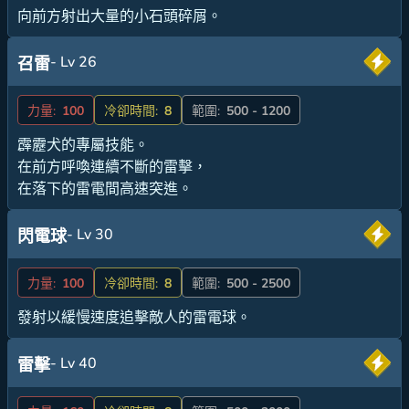
向前方射出大量的小石頭碎屑。
- Lv 26
召雷
力量:
100
冷卻時間:
8
範圍:
500 - 1200
霹靂犬的專屬技能。
在前方呼喚連續不斷的雷擊，
在落下的雷電間高速突進。
- Lv 30
閃電球
力量:
100
冷卻時間:
8
範圍:
500 - 2500
發射以緩慢速度追擊敵人的雷電球。
- Lv 40
雷擊