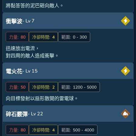
將黏答答的泥巴砸向敵人。
- Lv 7
衝擊波
力量:
80
冷卻時間:
4
範圍:
0 - 300
迅速放出電流，
對四周的敵人造成衝擊。
- Lv 15
電火花
力量:
50
冷卻時間:
2
範圍:
1200 - 5000
向目標發射以扇形散開的雷電球。
- Lv 22
碎石霰彈
力量:
80
冷卻時間:
4
範圍:
500 - 4000