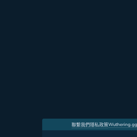
Wuthering.g
聯繫我們
隱私政策