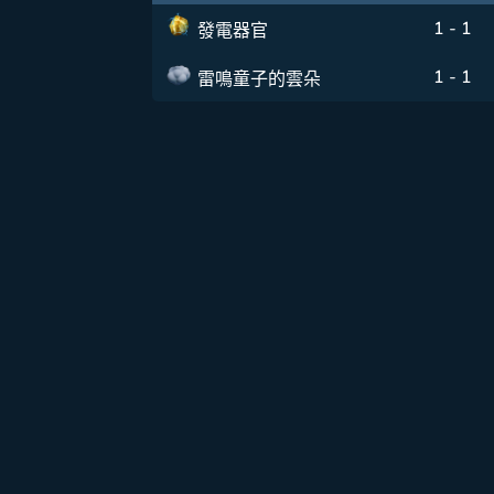
1 - 1
發電器官
1 - 1
雷鳴童子的雲朵