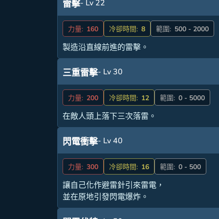
- Lv 22
雷擊
力量:
160
冷卻時間:
8
範圍:
500 - 2000
製造沿直線前進的雷擊。
- Lv 30
三重雷擊
力量:
200
冷卻時間:
12
範圍:
0 - 5000
在敵人頭上落下三次落雷。
- Lv 40
閃電衝擊
力量:
300
冷卻時間:
16
範圍:
0 - 500
讓自己化作避雷針引來雷電，
並在原地引發閃電爆炸。