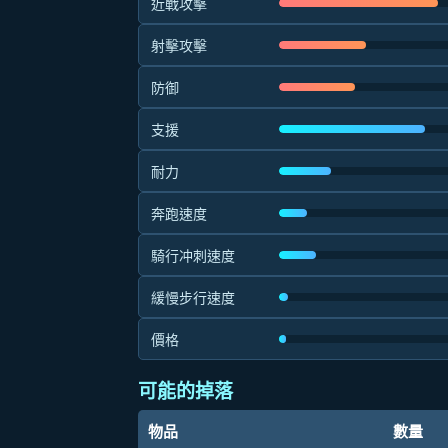
近戰攻擊
射擊攻擊
防御
支援
耐力
奔跑速度
騎行冲刺速度
緩慢步行速度
價格
可能的掉落
物品
數量