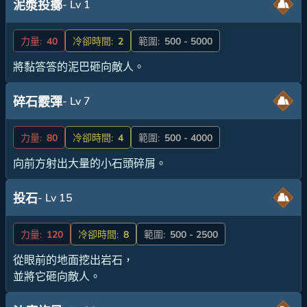
- Lv 1
泥漿投擲
力量:
40
冷卻時間:
2
範圍:
500 - 5000
將黏答答的泥巴砸向敵人。
- Lv 7
碎石霰彈
力量:
80
冷卻時間:
4
範圍:
500 - 4000
向前方射出大量的小石頭碎屑。
- Lv 15
投石
力量:
120
冷卻時間:
8
範圍:
500 - 2500
從眼前的地面挖出岩石，
並將它砸向敵人。