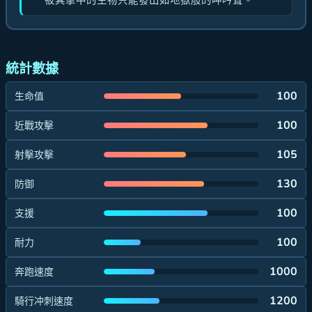
被其擊中的生物只能發出如地獄般的呻吟聲。
統計數據
100
生命值
100
近戰攻擊
105
射擊攻擊
130
防御
100
支援
100
耐力
1000
奔跑速度
1200
騎行冲刺速度